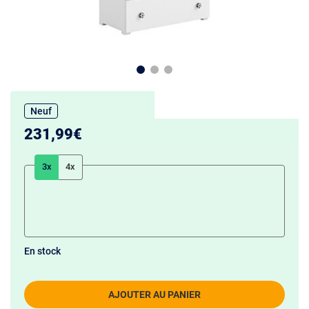
Neuf
231,99€
3x
4x
En stock
AJOUTER AU PANIER