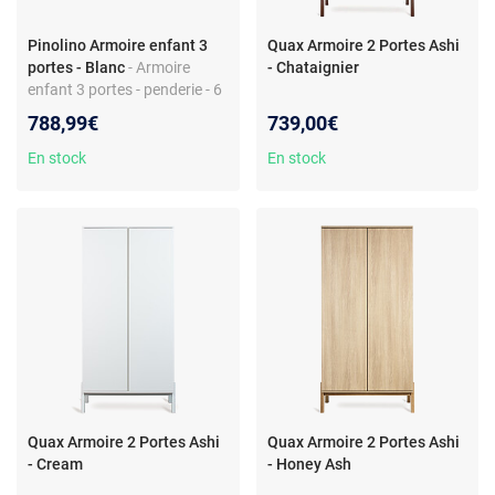
Pinolino Armoire enfant 3
Quax Armoire 2 Portes Ashi
portes - Blanc
- Armoire
- Chataignier
enfant 3 portes - penderie - 6
étagères - en bois - blanc
788,99€
739,00€
En stock
En stock
Quax Armoire 2 Portes Ashi
Quax Armoire 2 Portes Ashi
- Cream
- Honey Ash