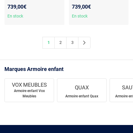
739,00€
739,00€
En stock
En stock
1
2
3
Marques Armoire enfant
VOX MEUBLES
QUAX
SAU
Armoire enfant Vox
Meubles
Armoire enfant Quax
Armoire en