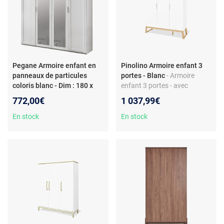
Pegane Armoire enfant en
Pinolino Armoire enfant 3
panneaux de particules
portes - Blanc
- Armoire
coloris blanc - Dim : 180 x
enfant 3 portes - avec
208 x 58 cm
penderie - tiroirs - 5 étagères -
772,00€
1 037,99€
MDF
En stock
En stock