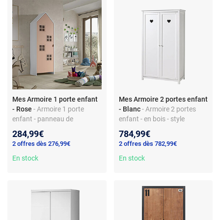
Mes Armoire 1 porte enfant
Mes Armoire 2 portes enfant
- Rose
- Armoire 1 porte
- Blanc
- Armoire 2 portes
enfant - panneau de
enfant - en bois - style
particules - avec étagères -
romantique - 2 étagères
284,99€
784,99€
couleur rose
2 offres dès 276,99€
2 offres dès 782,99€
En stock
En stock