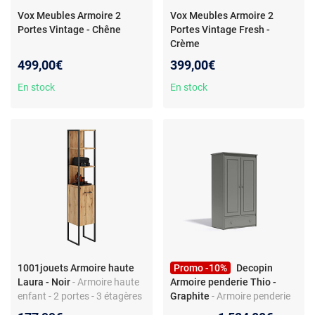
Vox Meubles Armoire 2
Vox Meubles Armoire 2
Portes Vintage - Chêne
Portes Vintage Fresh -
Crème
499,00€
399,00€
En stock
En stock
1001jouets Armoire haute
Promo -10%
Decopin
Laura - Noir
- Armoire haute
Armoire penderie Thio -
enfant - 2 portes - 3 étagères
Graphite
- Armoire penderie
- bois - métal - noir
enfant - 2 portes battantes -