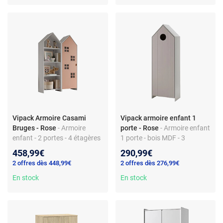
Vipack Armoire Casami
Vipack armoire enfant 1
Bruges - Rose
- Armoire
porte - Rose
- Armoire enfant
enfant - 2 portes - 4 étagères
1 porte - bois MDF - 3
- bois MDF - style campagne
étagères - porte de placard
458,99€
290,99€
2 offres dès 448,99€
2 offres dès 276,99€
En stock
En stock