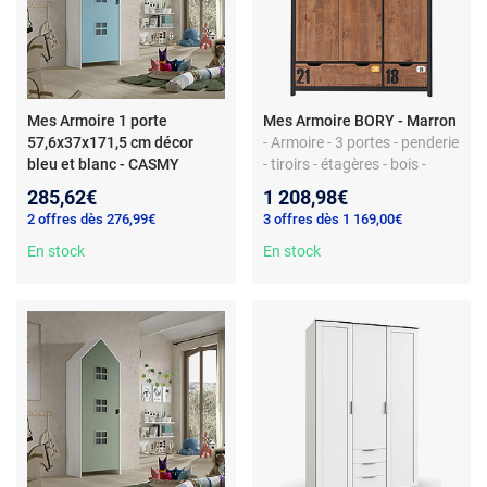
Mes Armoire 1 porte
Mes Armoire BORY - Marron
57,6x37x171,5 cm décor
- Armoire - 3 portes - penderie
bleu et blanc - CASMY
- tiroirs - étagères - bois -
style vintage
285,62€
1 208,98€
2 offres dès 276,99€
3 offres dès 1 169,00€
En stock
En stock