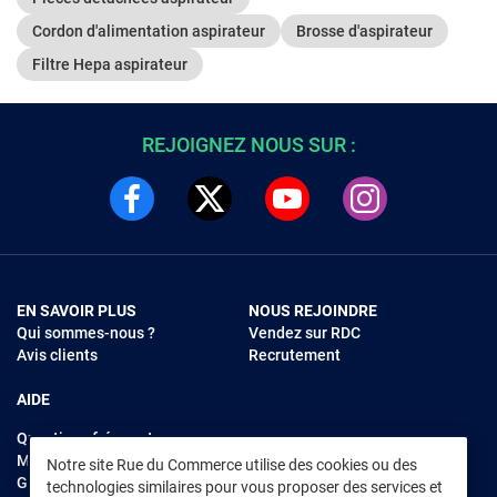
Cordon d'alimentation aspirateur
Brosse d'aspirateur
Filtre Hepa aspirateur
REJOIGNEZ NOUS SUR :
EN SAVOIR PLUS
NOUS REJOINDRE
Qui sommes-nous ?
Vendez sur RDC
Avis clients
Recrutement
AIDE
Questions fréquentes
Modes de règlements
Notre site Rue du Commerce utilise des cookies ou des
Garantie et retours
technologies similaires pour vous proposer des services et