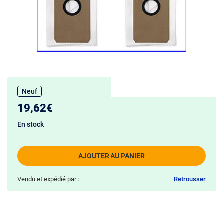
Neuf
19,62€
En stock
AJOUTER AU PANIER
Vendu et expédié par :
Retrousser