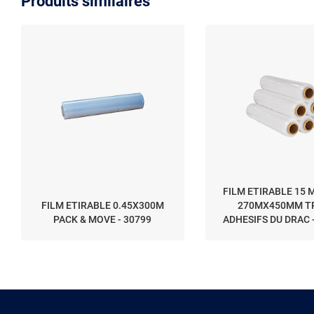
Produits similaires
FILM ETIRABLE 15 
FILM ETIRABLE 0.45X300M
270MX450MM TR
PACK & MOVE - 30799
ADHESIFS DU DRAC 