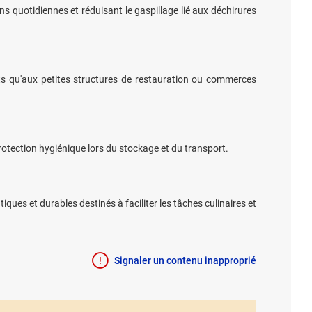
s quotidiennes et réduisant le gaspillage lié aux déchirures
ants qu'aux petites structures de restauration ou commerces
protection hygiénique lors du stockage et du transport.
es et durables destinés à faciliter les tâches culinaires et
Signaler un contenu inapproprié