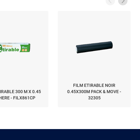
FILM ETIRABLE NOIR
IRABLE 300 M X 0.45
0.45X300M PACK & MOVE -
HERE - FILX861CP
32305