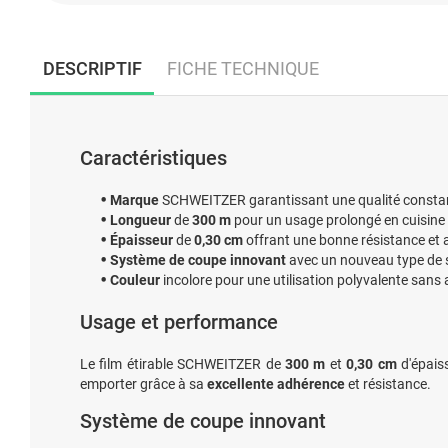
DESCRIPTIF
FICHE TECHNIQUE
Caractéristiques
Marque
SCHWEITZER garantissant une qualité consta
Longueur
de
300 m
pour un usage prolongé en cuisine 
Épaisseur
de
0,30 cm
offrant une bonne résistance et
Système de coupe innovant
avec un nouveau type de 
Couleur
incolore pour une utilisation polyvalente sans a
Usage et performance
Le film étirable SCHWEITZER de
300 m
et
0,30 cm
d'épaiss
emporter grâce à sa
excellente adhérence
et résistance.
Système de coupe innovant