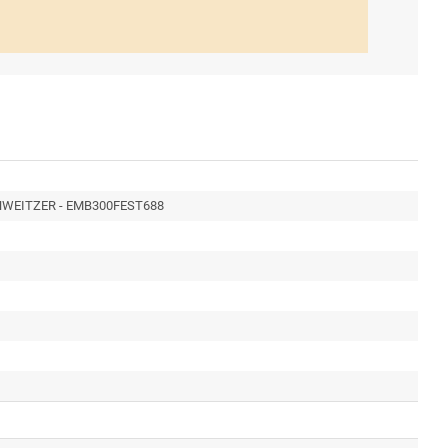
HWEITZER - EMB300FEST688