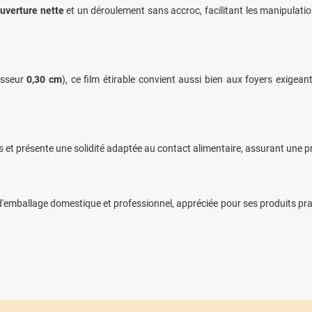
uverture nette
et un déroulement sans accroc, facilitant les manipulation
isseur
0,30 cm
), ce film étirable convient aussi bien aux foyers exige
nts et présente une solidité adaptée au contact alimentaire, assurant une 
allage domestique et professionnel, appréciée pour ses produits pratiqu