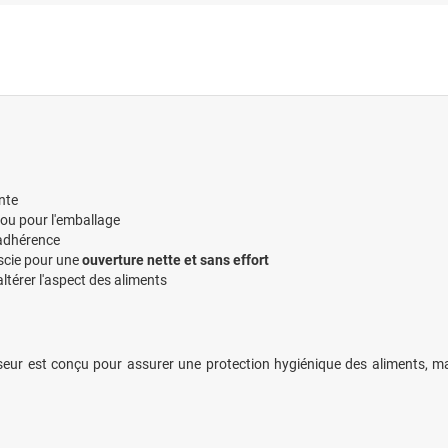
nte
ou pour l'emballage
 adhérence
scie pour une
ouverture nette et sans effort
ltérer l'aspect des aliments
eur est conçu pour assurer une protection hygiénique des aliments, maint