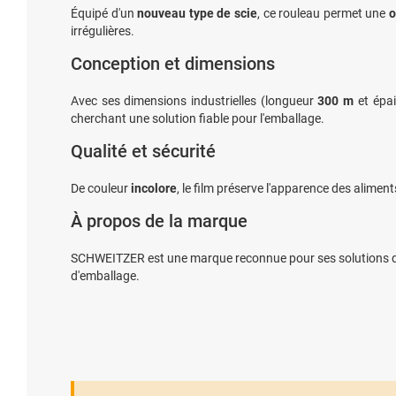
Équipé d'un
nouveau type de scie
, ce rouleau permet une
o
irrégulières.
Conception et dimensions
Avec ses dimensions industrielles (longueur
300 m
et épa
cherchant une solution fiable pour l'emballage.
Qualité et sécurité
De couleur
incolore
, le film préserve l'apparence des alime
À propos de la marque
SCHWEITZER est une marque reconnue pour ses solutions d'emb
d'emballage.