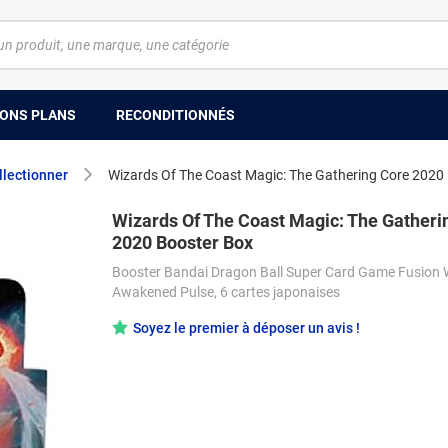
ONS PLANS
RECONDITIONNÉS
llectionner
Wizards Of The Coast Magic: The Gathering Core 2020
Wizards Of The Coast Magic: The Gatheri
2020 Booster Box
Booster Bandai Dragon Ball Super Card Game Fusion 
Awakened Pulse, 6 cartes japonaises
Soyez le premier à déposer un avis !