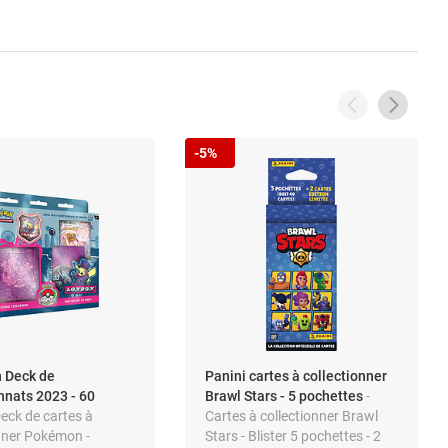
-5%
 Deck de
Panini cartes à collectionner
nats 2023 - 60
Brawl Stars - 5 pochettes
-
Deck de cartes à
Cartes à collectionner Brawl
onner Pokémon -
Stars - Blister 5 pochettes - 2