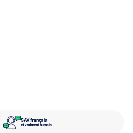
SAV français
et vraiment humain