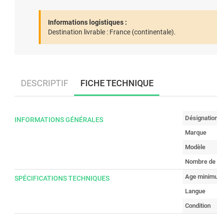
Informations logistiques :
Destination livrable :
France (continentale).
DESCRIPTIF
FICHE TECHNIQUE
Désignatio
INFORMATIONS GÉNÉRALES
Marque
Modèle
Nombre de 
Age minimu
SPÉCIFICATIONS TECHNIQUES
Langue
Condition