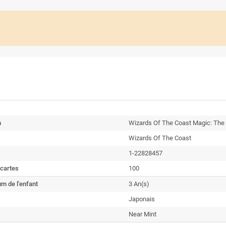
n
Wizards Of The Coast Magic: The 
Wizards Of The Coast
1-22828457
cartes
100
m de l'enfant
3 An(s)
Japonais
Near Mint