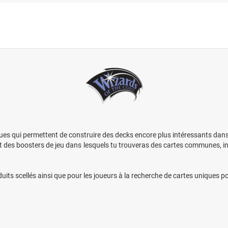
ques qui permettent de construire des decks encore plus intéressants dans
des boosters de jeu dans lesquels tu trouveras des cartes communes, inh
duits scellés ainsi que pour les joueurs à la recherche de cartes uniques p