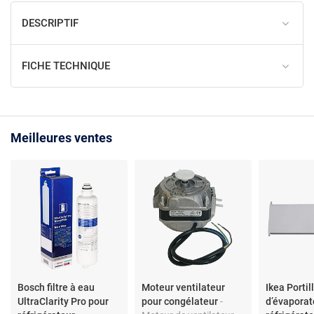
DESCRIPTIF
FICHE TECHNIQUE
Meilleures ventes
Bosch filtre à eau
Moteur ventilateur
Ikea Portil
UltraClarity Pro pour
pour congélateur
-
d’évaporat