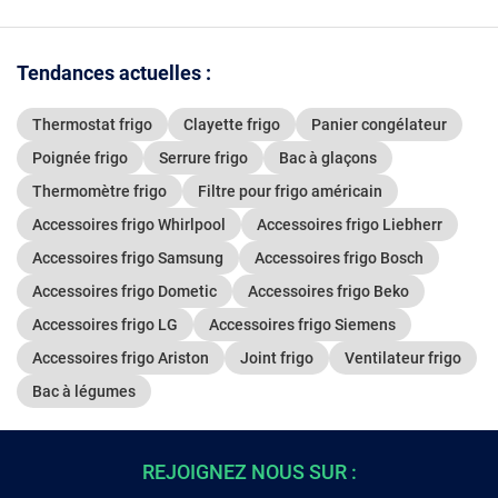
Tendances actuelles :
Thermostat frigo
Clayette frigo
Panier congélateur
Poignée frigo
Serrure frigo
Bac à glaçons
Thermomètre frigo
Filtre pour frigo américain
Accessoires frigo Whirlpool
Accessoires frigo Liebherr
Accessoires frigo Samsung
Accessoires frigo Bosch
Accessoires frigo Dometic
Accessoires frigo Beko
Accessoires frigo LG
Accessoires frigo Siemens
Accessoires frigo Ariston
Joint frigo
Ventilateur frigo
Bac à légumes
REJOIGNEZ NOUS SUR :