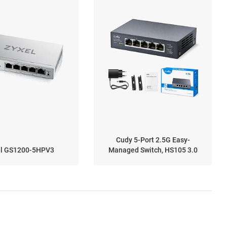
Cudy 5-Port 2.5G Easy-
el GS1200-5HPV3
Managed Switch, HS105 3.0