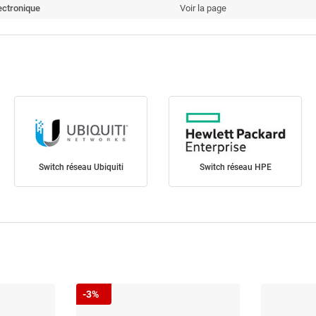
ectronique
Voir la page
Switch réseau Ubiquiti
Switch réseau HPE
-3%