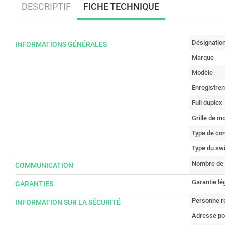
DESCRIPTIF
FICHE TECHNIQUE
Désignatio
INFORMATIONS GÉNÉRALES
Marque
Modèle
Enregistre
Full duplex
Grille de m
Type de co
Type du sw
Nombre de 
COMMUNICATION
Garantie lé
GARANTIES
Personne r
INFORMATION SUR LA SÉCURITÉ
Adresse po