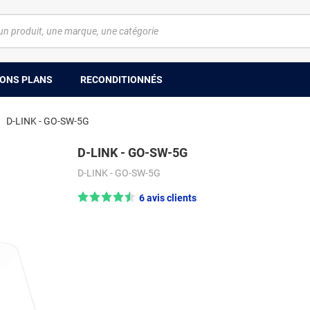
ONS PLANS
RECONDITIONNÉS
D-LINK - GO-SW-5G
D-LINK - GO-SW-5G
D-LINK - GO-SW-5G
Note : 4.5/5 —
6 avis clients