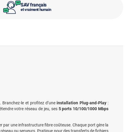
SAV français
et vraiment humain
 Branchez-le et profitez d’une
installation Plug-and-Play
:
tendre votre réseau de jeu, ses
5 ports 10/100/1000 Mbps
r par une infrastructure fibre coûteuse. Chaque port gère la
 réseau ou serveurs. Pratique pour des transferts de fichiers