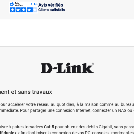
Avis vérifiés
Clients satisfaits
ent et sans travaux
our accélérer votre réseau au quotidien, à la maison comme au bureau.
immédiate. Pour partager une connexion Internet, connecter un NAS ou é
cuivre à paires torsadées
Cat.5
pour obtenir des débits Gigabit, sans passe
lf duplex
, afin d’optimiser la connexion de vos PC, consoles, imprimantes