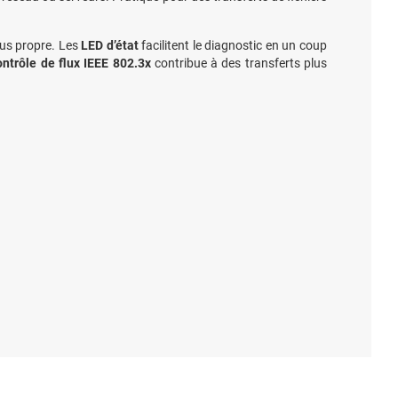
lus propre. Les
LED d’état
facilitent le diagnostic en un coup
ontrôle de flux IEEE 802.3x
contribue à des transferts plus