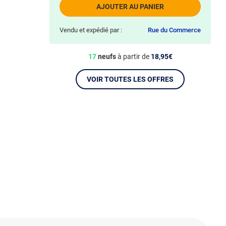
AJOUTER AU PANIER
Vendu et expédié par :
Rue du Commerce
17
neufs
à partir de
18,95€
VOIR TOUTES LES OFFRES