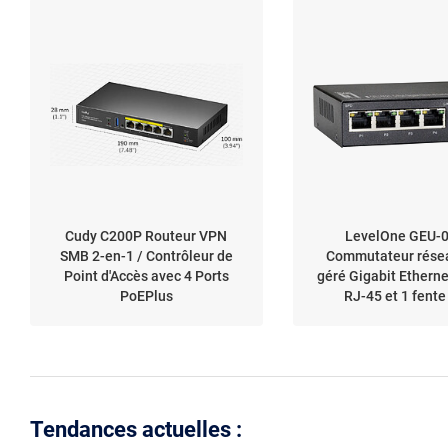
Cudy C200P Routeur VPN
LevelOne GEU-
SMB 2-en-1 / Contrôleur de
Commutateur rése
Point d'Accès avec 4 Ports
géré Gigabit Etherne
PoEPlus
RJ-45 et 1 fent
Tendances actuelles :