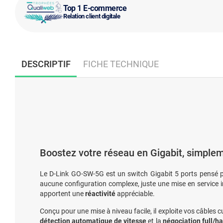
Top 1 E-commerce
Relation client digitale
DESCRIPTIF
FICHE TECHNIQUE
Boostez votre réseau en Gigabit, simplem
Le D-Link GO-SW-5G est un switch Gigabit 5 ports pensé p
aucune configuration complexe, juste une mise en service 
apportent une
réactivité
appréciable.
Conçu pour une mise à niveau facile, il exploite vos câbles 
détection automatique de vitesse
et la
négociation full/ha