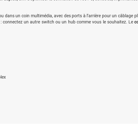
u dans un coin multimédia, avec des ports à l’arrière pour un câblage p
és : connectez un autre switch ou un hub comme vous le souhaitez. Le
c
plex