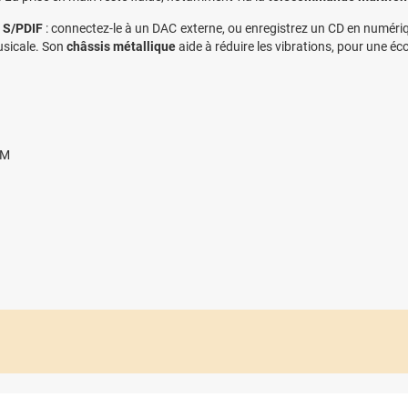
 S/PDIF
: connectez-le à un DAC externe, ou enregistrez un CD en numéri
usicale. Son
châssis métallique
aide à réduire les vibrations, pour une éco
OM