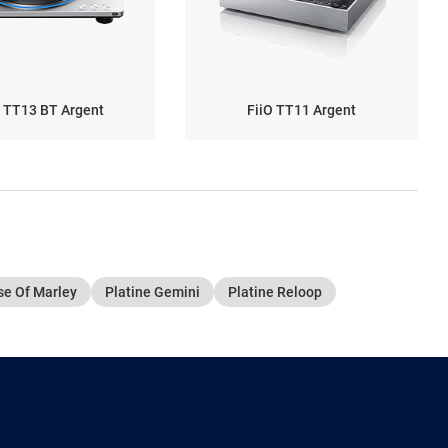
O TT13 BT Argent
FiiO TT11 Argent
se Of Marley
Platine Gemini
Platine Reloop