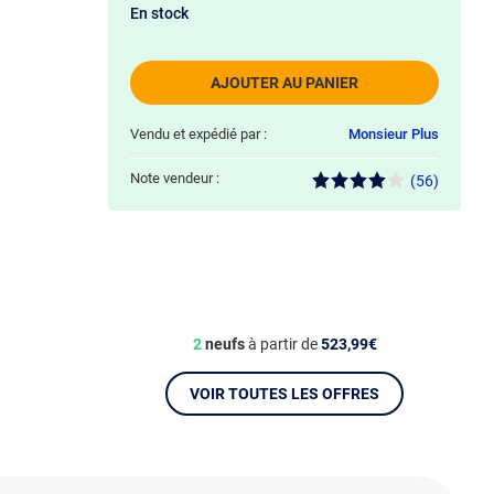
En stock
AJOUTER AU PANIER
Vendu et expédié par :
Monsieur Plus
Note vendeur :
(56)
2
neufs
à partir de
523,99€
VOIR TOUTES LES OFFRES