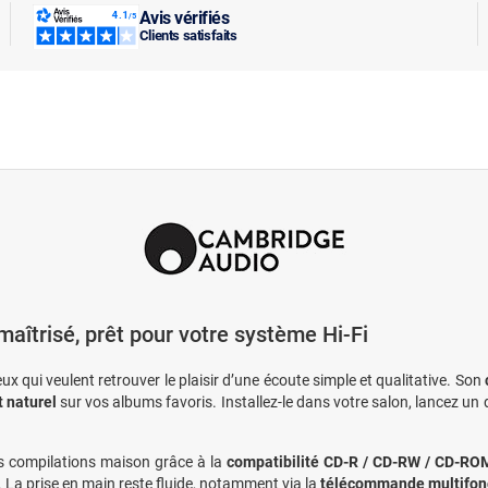
Avis vérifiés
Clients satisfaits
aîtrisé, prêt pour votre système Hi-Fi
qui veulent retrouver le plaisir d’une écoute simple et qualitative. Son
t naturel
sur vos albums favoris. Installez-le dans votre salon, lancez un 
vos compilations maison grâce à la
compatibilité CD-R / CD-RW / CD-RO
. La prise en main reste fluide, notamment via la
télécommande multifon