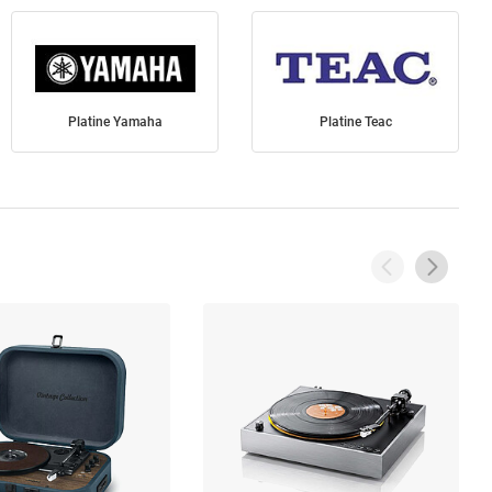
Platine Yamaha
Platine Teac