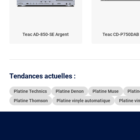
Teac AD-850-SE Argent
Teac CD-P750DAB 
Tendances actuelles :
Platine Technics
Platine Denon
Platine Muse
Platin
Platine Thomson
Platine vinyle automatique
Platine vi