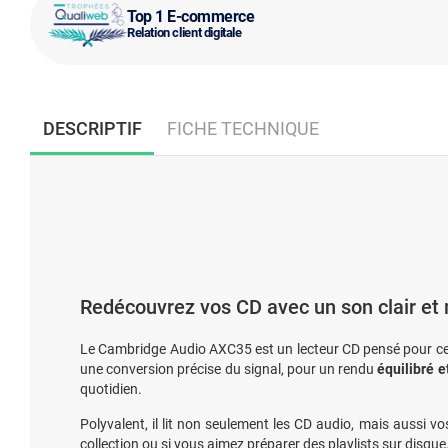
Top 1 E-commerce
Relation client digitale
DESCRIPTIF
FICHE TECHNIQUE
Redécouvrez vos CD avec un son clair et m
Le Cambridge Audio AXC35 est un lecteur CD pensé pour ceux 
une conversion précise du signal, pour un rendu
équilibré e
quotidien.
Polyvalent, il lit non seulement les CD audio, mais aussi 
collection ou si vous aimez préparer des playlists sur disque