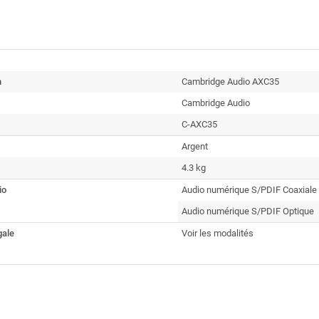
n
Cambridge Audio AXC35
Cambridge Audio
C-AXC35
Argent
4.3 kg
io
Audio numérique S/PDIF Coaxiale
Audio numérique S/PDIF Optique
gale
Voir les modalités