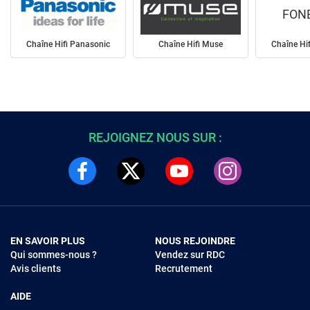
FON
Chaîne Hifi Panasonic
Chaîne Hifi Muse
Chaîne Hi
REJOIGNEZ NOUS SUR :
EN SAVOIR PLUS
NOUS REJOINDRE
Qui sommes-nous ?
Vendez sur RDC
Avis clients
Recrutement
AIDE