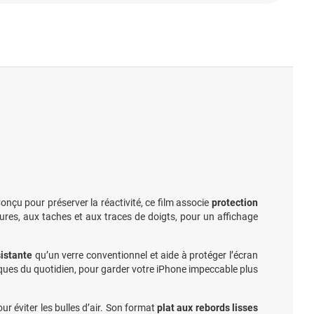
onçu pour préserver la réactivité, ce film associe
protection
yures, aux taches et aux traces de doigts, pour un affichage
sistante
qu’un verre conventionnel et aide à protéger l’écran
rques du quotidien, pour garder votre iPhone impeccable plus
pour éviter les bulles d’air. Son format
plat aux rebords lisses