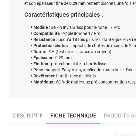
et son épaisseur fine de
0,29 mm
restent discrets une fois e
Caractéristiques principales :
Modèle
: Belkin InvisiGlass pour iPhone 17 Pro
Compatibilité
: Apple iPhone 17 Pro
Résistance
: jusqu’à 18 fois plus résistante que le verr
Protection chutes
: impacts de chutes de moins de 2 m
Dureté
: 9H (test de résistance au crayon)
Épaisseur
: 0,29 mm
Finition
: protection plate, rebords lisses
Pose
: support Easy Align, application sans bulle d’air
Revêtement
: anti-trace de doigts
Matériaux
: 60 % de matériaux pré-consommation recy
DESCRIPTIF
FICHE TECHNIQUE
PRODUITS A