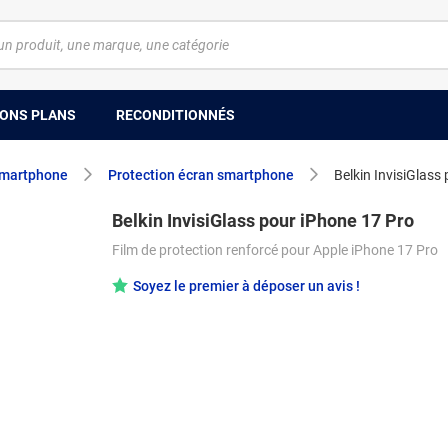
ONS PLANS
RECONDITIONNÉS
smartphone
Protection écran smartphone
Belkin InvisiGlass
Belkin InvisiGlass pour iPhone 17 Pro
Film de protection renforcé pour Apple iPhone 17 Pro
Soyez le premier à déposer un avis !