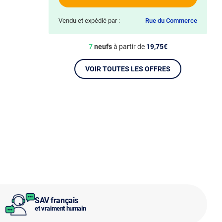
Vendu et expédié par :
Rue du Commerce
7
neufs
à partir de
19,75€
VOIR TOUTES LES OFFRES
SAV français
et vraiment humain