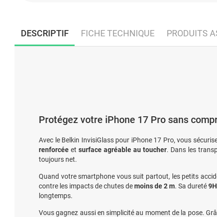
DESCRIPTIF
FICHE TECHNIQUE
PRODUITS A
Protégez votre iPhone 17 Pro sans compro
Avec le Belkin InvisiGlass pour iPhone 17 Pro, vous sécuris
renforcée
et
surface agréable au toucher
. Dans les trans
toujours net.
Quand votre smartphone vous suit partout, les petits accid
contre les impacts de chutes de
moins de 2 m
. Sa dureté
9H
longtemps.
Vous gagnez aussi en simplicité au moment de la pose. Gr