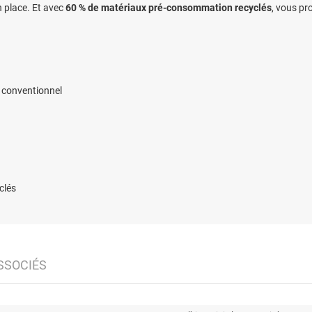
n place. Et avec
60 % de matériaux pré-consommation recyclés
, vous pr
e conventionnel
clés
SSOCIÉS