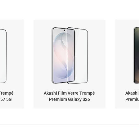
 Trempé
Akashi Film Verre Trempé
Akashi
A57 5G
Premium Galaxy S26
Premiu