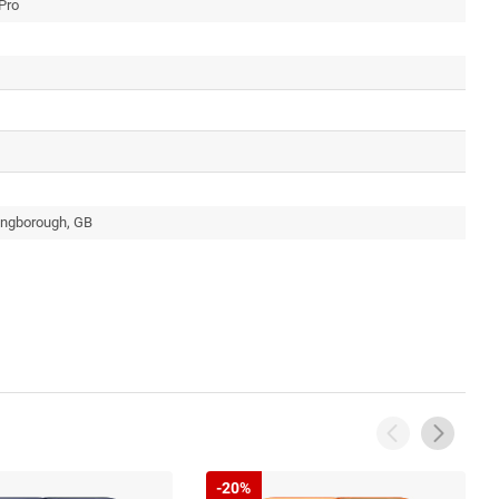
Pro
ingborough, GB
-20%