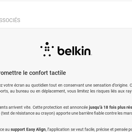
SSOCIÉS
mettre le confort tactile
ez votre écran au quotidien tout en conservant une sensation d’origine. C
ports, au bureau ou en déplacement, vous limitez les risques liés aux ra
ents arrivent vite. Cette protection est annoncée
jusqu’à 18 fois plus ré
(test de résistance au crayon) apporte une barrière fiable contre les ma
âce au
support Easy Align
, l’application se veut facile, précise et pensée 