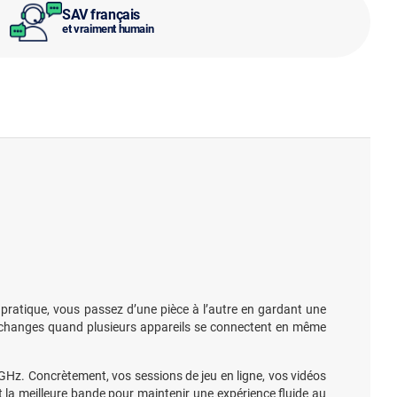
SAV français
et vraiment humain
n pratique, vous passez d’une pièce à l’autre en gardant une
 échanges quand plusieurs appareils se connectent en même
 GHz. Concrètement, vos sessions de jeu en ligne, vos vidéos
 la meilleure bande pour maintenir une expérience fluide au