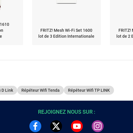
 1610
on
FRITZ! Mesh Wi-Fi Set 1600
FRITZ! 
le
lot de 3 Edition Internationale
lot de 2 
 D Link
Répéteur Wifi Tenda
Répéteur Wifi TP LINK
REJOIGNEZ NOUS SUR :