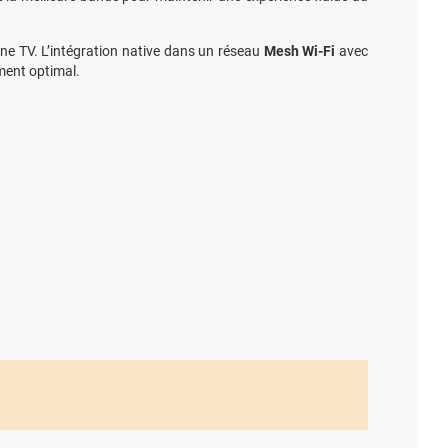
une TV. L’intégration native dans un réseau
Mesh Wi-Fi
avec
ment optimal.