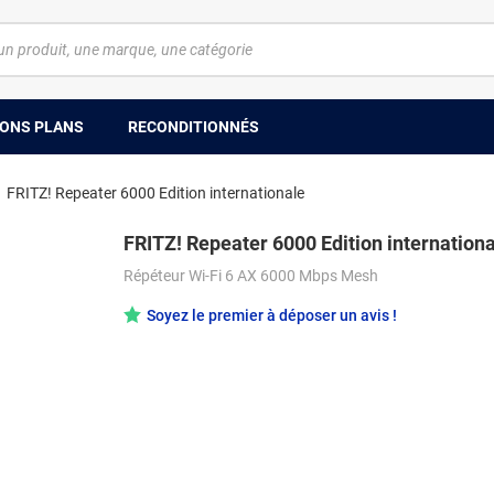
ONS PLANS
RECONDITIONNÉS
FRITZ! Repeater 6000 Edition internationale
FRITZ! Repeater 6000 Edition internation
Répéteur Wi-Fi 6 AX 6000 Mbps Mesh
Soyez le premier à déposer un avis !