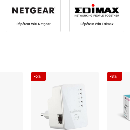
Répéteur Wifi Netgear
Répéteur Wifi Edimax
-6%
-3%