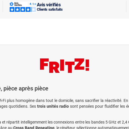
Avis vérifiés
Clients satisfaits
é, pièce après pièce
i-Fi plus homogène dans tout le domicile, sans sacrifier la réactivité. E
sages quotidiens. Ses
trois unités radio
sont pensées pour fluidifier les
s
et répartit intelligemment les connexions entre les bandes 5 GHz et 2,4
Grâce au
Cross Band Repeating
, le répéteur sélectionne automatiquement