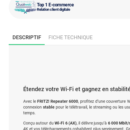
Top 1 E-commerce
Relation client digitale
DESCRIPTIF
FICHE TECHNIQUE
Étendez votre Wi-Fi et gagnez en stabilit
Avec le
FRITZ! Repeater 6000
, profitez d’une couverture W
connexion
stable
pour le télétravail, le streaming ou les u
temps.
Conçu autour du
Wi-Fi 6 (AX)
, il délivre jusqu’à
6 000 Mbit/
4K et vos téléchargements cohabitent plus sereinement. 