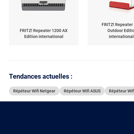
FRITZ! Repeater
FRITZ! Repeater 1200 AX
Outdoor Editi
Edition international
internationa
Tendances actuelles :
Répéteur Wifi Netgear
Répéteur Wifi ASUS
Répéteur Wifi