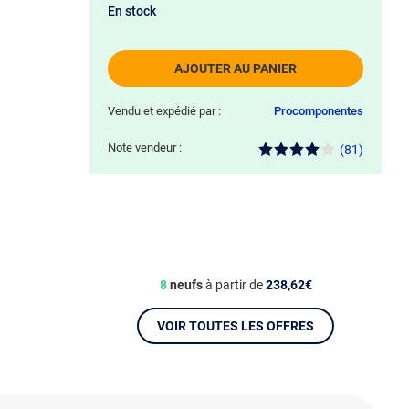
En stock
AJOUTER AU PANIER
Vendu et expédié par :
Procomponentes
Note vendeur :
(81)
8
neufs
à partir de
238,62€
VOIR TOUTES LES OFFRES