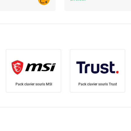
AJOUTER AU PANIER
Pack clavier souris MSI
Pack clavier souris Trust