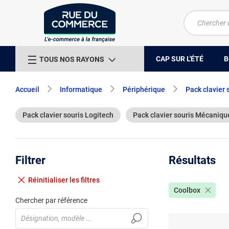
CAP SUR L'ÉTÉ
B
TOUS NOS RAYONS
Accueil
Informatique
Périphérique
Pack clavier 
Pack clavier souris Logitech
Pack clavier souris Mécaniqu
Filtrer
Résultats
Réinitialiser
les filtres
Coolbox
Chercher par référence