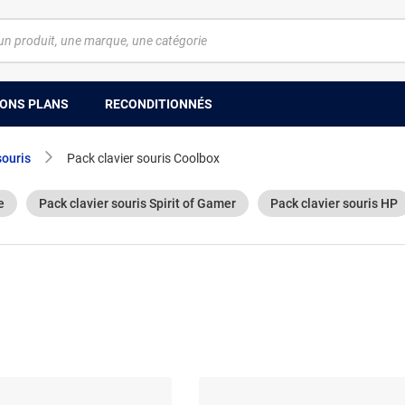
ONS PLANS
RECONDITIONNÉS
souris
Pack clavier souris Coolbox
e
Pack clavier souris Spirit of Gamer
Pack clavier souris HP