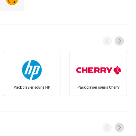
AJOUTER AU PANIER
Pack clavier souris HP
Pack clavier souris Cherry