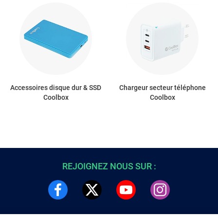
Accessoires disque dur & SSD
Chargeur secteur téléphone
Coolbox
Coolbox
REJOIGNEZ NOUS SUR :