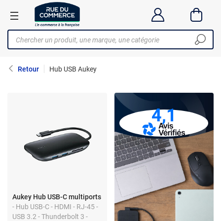
Retour
Hub USB Aukey
4,1
Aukey Hub USB-C multiports
- Hub USB-C - HDMI - RJ-45 -
USB 3.2 - Thunderbolt 3 -