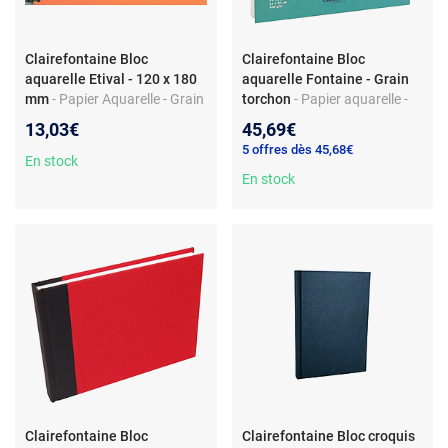
Clairefontaine Bloc
Clairefontaine Bloc
aquarelle Etival - 120 x 180
aquarelle Fontaine - Grain
mm
- Papier Aquarelle - Grain
torchon
- Papier aquarelle -
Fin - 12 Feuilles - 240 x 320
Grain torchon - 25 feuilles -
13,03€
45,69€
mm
24x30 cm
5 offres dès 45,68€
En stock
En stock
Clairefontaine Bloc
Clairefontaine Bloc croquis