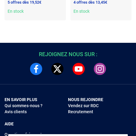
5 offres dès 19,52€
4 offres dès 13,45€
En stock
En stock
REJOIGNEZ NOUS SUR :
EN SAVOIR PLUS
NOUS REJOINDRE
Qui sommes-nous ?
Vendez sur RDC
Avis clients
Recrutement
AIDE
Questions fréquentes