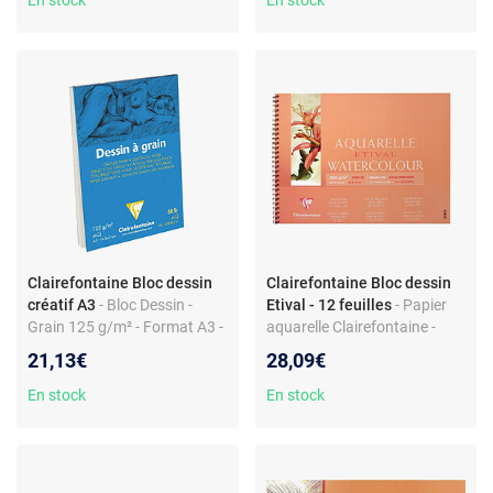
En stock
En stock
Clairefontaine Bloc dessin
Clairefontaine Bloc dessin
créatif A3
- Bloc Dessin -
Etival - 12 feuilles
- Papier
Grain 125 g/m² - Format A3 -
aquarelle Clairefontaine -
40 feuilles
Grain fin - 12 feuilles -
21,13€
28,09€
300gsm
En stock
En stock