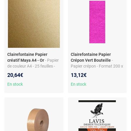
Clairefontaine Papier
Clairefontaine Papier
créatif Maya A4 - Or
- Papier
Crépon Vert Bouteille
-
de couleur A4 - 25 feuilles -
Papier crépon - Format 200 x
120g/m² - Couleur or - Pour
50 cm - Couleur vert bouteille
20,64€
13,12€
des projets créatifs
En stock
En stock