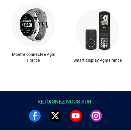
Montre connectée Agm
France
Smart display Agm France
REJOIGNEZ NOUS SUR :