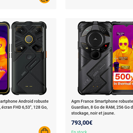
artphone Android robuste
Agm France Smartphone robust
 écran FHD 6,53", 128 Go,
Guardian, 8 Go de RAM, 256 Go 
stockage, noir et jaune.
793,00€
En stock