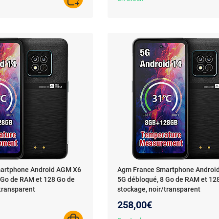
AJOUTER AU PANIER
artphone Android AGM X6
Agm France Smartphone Androi
 Go de RAM et 128 Go de
5G débloqué, 8 Go de RAM et 12
/transparent
stockage, noir/transparent
258,00€