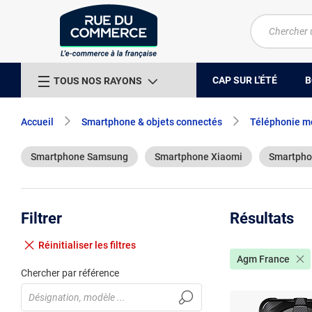
CAP SUR L'ÉTÉ
B
TOUS NOS RAYONS
Accueil
Smartphone & objets connectés
Téléphonie m
Smartphone Samsung
Smartphone Xiaomi
Smartpho
Filtrer
Résultats
Réinitialiser
les filtres
Agm France
Chercher par référence