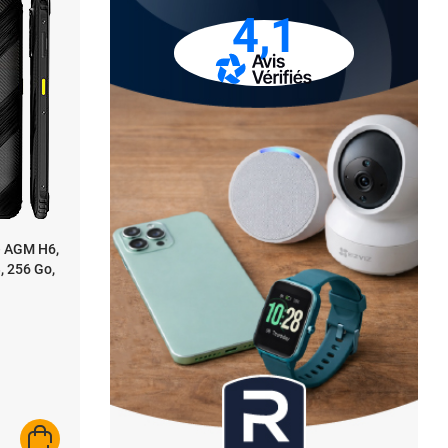
4,1
e AGM H6,
3, 256 Go,
AJOUTER AU PANIER