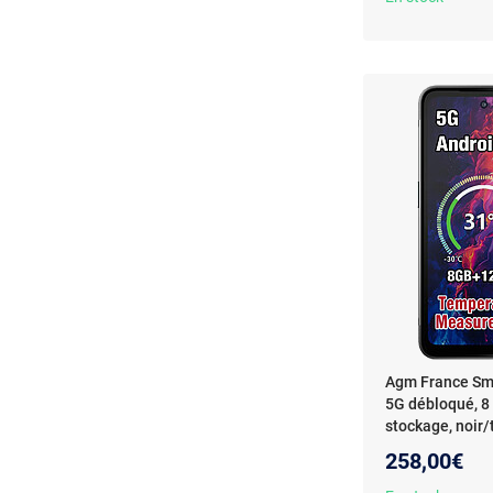
Agm France Sm
5G débloqué, 8
stockage, noir
258,00€