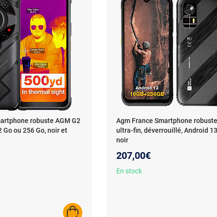
artphone robuste AGM G2
Agm France Smartphone robust
 Go ou 256 Go, noir et
ultra-fin, déverrouillé, Android 1
noir
207,00€
En stock
AJOUTER AU PANIER