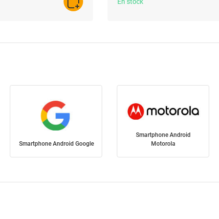
En stock
AJOUTER AU PANIER
Smartphone Android
Smartphone Android Google
Motorola