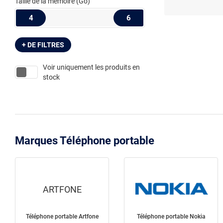
Taille de la mémoire
(Go)
4
6
+ DE FILTRES
Voir uniquement les produits en
stock
Marques Téléphone portable
ARTFONE
Téléphone portable Artfone
Téléphone portable Nokia