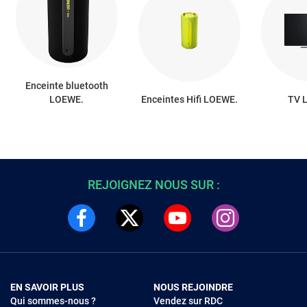
Enceinte bluetooth
LOEWE.
Enceintes Hifi LOEWE.
TV 
REJOIGNEZ NOUS SUR :
EN SAVOIR PLUS
NOUS REJOINDRE
Qui sommes-nous ?
Vendez sur RDC