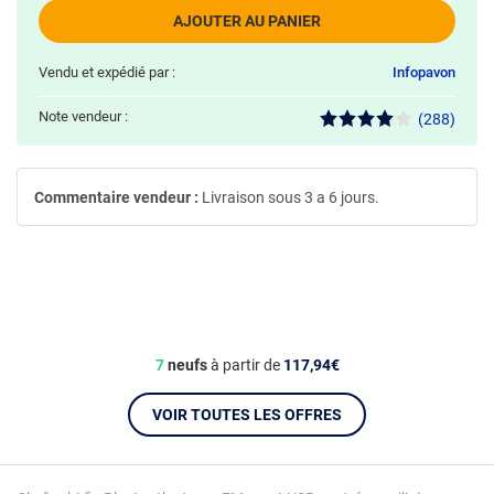
AJOUTER AU PANIER
Vendu et expédié par :
Infopavon
Note vendeur :
(288)
Commentaire vendeur :
Livraison sous 3 a 6 jours.
7
neufs
à partir de
117,94€
VOIR TOUTES LES OFFRES