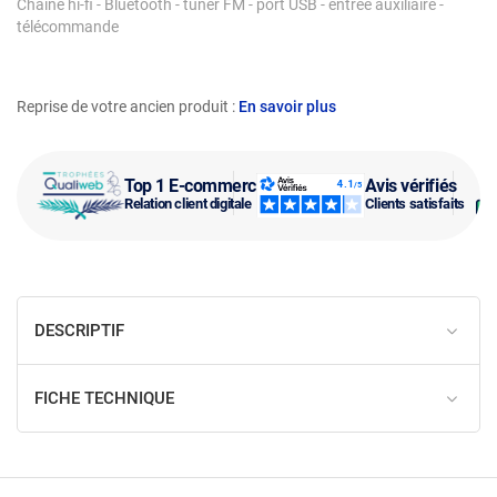
Chaîne hi-fi - Bluetooth - tuner FM - port USB - entrée auxiliaire -
télécommande
Reprise de votre ancien produit :
En savoir plus
Top 1 E-commerce
Avis vérifiés
Relation client digitale
Clients satisfaits
DESCRIPTIF
FICHE TECHNIQUE