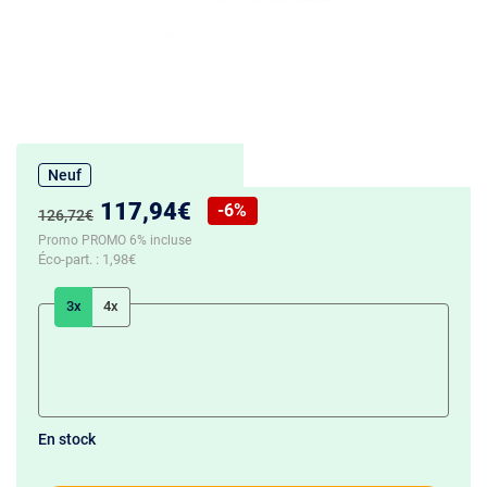
Neuf
Nouveau prix :
117,94€
-6%
Ancien prix :
126,72€
Réduction de :
Promo PROMO 6% incluse
Éco-part. :
1,98€
3x
4x
En stock