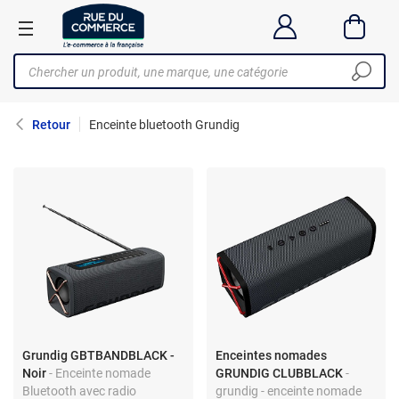
Retour
Enceinte bluetooth Grundig
Grundig GBTBANDBLACK -
Enceintes nomades
Noir
- Enceinte nomade
GRUNDIG CLUBBLACK
-
Bluetooth avec radio
grundig - enceinte nomade