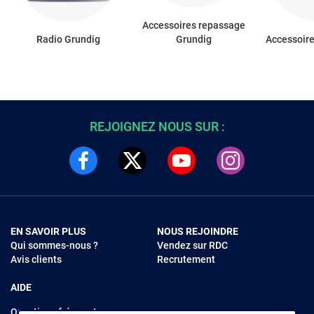
Accessoires repassage
Radio Grundig
Grundig
Accessoir
REJOIGNEZ NOUS SUR :
EN SAVOIR PLUS
NOUS REJOINDRE
Qui sommes-nous ?
Vendez sur RDC
Avis clients
Recrutement
AIDE
Questions fréquentes