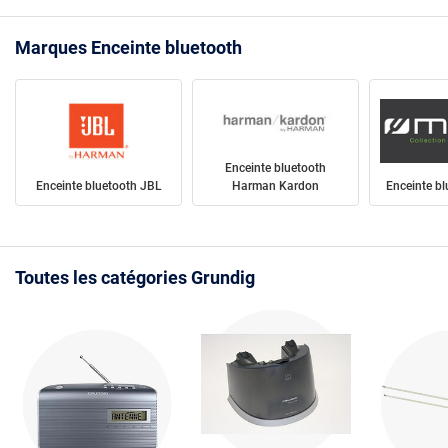
Marques Enceinte bluetooth
Enceinte bluetooth
Enceinte bluetooth JBL
Harman Kardon
Enceinte b
Toutes les catégories Grundig