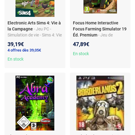
Electronic Arts Sims 4: Vie à
Focus Home Interactive
la Campagne
- Jeu PC -
Focus Farming Simulator 19
Simulation de vie - Sims 4: Vie
Éd. Premium
- Jeu de
à la Campagne
simulation agricole - PC -
39,19€
47,89€
Édition Premium
4 offres dès 39,05€
En stock
En stock