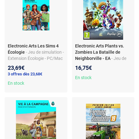
Electronic Arts Les Sims 4
Electronic Arts Plants vs.
Écologie
- Jeu de simulation -
Zombies La Bataille de
Extension Écologie - PC/Mac
Neighborville - EA
- Jeu de
stratégie - PC - Combattez
23,69€
16,75€
les zombies
3 offres dès 23,68€
En stock
En stock