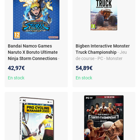
Bandai Namco Games
Bigben Interactive Monster
Naruto X Boruto Ultimate
Truck Championship
- Jeu
Ninja Storm Connections
-
de course - PC - Monster
Jeu de combat - 20 ans de
truck - Epreuves
42,97€
54,89€
Naruto - Personnages
spectaculaires
légendaires
En stock
En stock