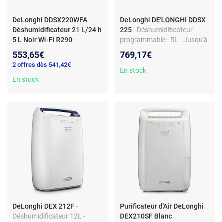
DeLonghi DDSX220WFA
DeLonghi DE'LONGHI DDSX
Déshumidificateur 21 L/24 h
225
- Déshumidificateur
5 L Noir Wi-Fi R290
-
programmable - 5L - Jusqu'à
Delonghi DDSX220WFA
25L/j - Gaz R290 -
553,65€
769,17€
Déshumidificateur 21 L/24 h
Technologie BioSilver
2 offres dès 541,42€
Réservoir 5 L Noir Wi-Fi R290
En stock
En stock
DeLonghi DEX 212F
-
Purificateur d'Air DeLonghi
Déshumidificateur 12L -
DEX210SF Blanc