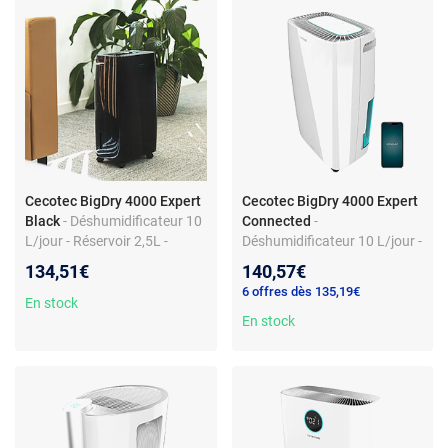
Cecotec BigDry 4000 Expert
Cecotec BigDry 4000 Expert
Black
- Déshumidificateur 10
Connected
-
L/jour - Réservoir 2,5L -
Déshumidificateur 10 L/jour -
Écran LED - Minuterie - 2
Réservoir 2,5L - Wi-Fi -
134,51€
140,57€
vitesses
Minuterie 24 h - Silence
6 offres dès 135,19€
maximal
En stock
En stock