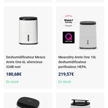
Deshumidificateur Meaco
MeacoDry Arete One 10L
Arete One 6L silencieux
deshumidificateur
32dB noir
purificateur, HEPA,
silencieux
180,68€
219,57€
En stock
En stock