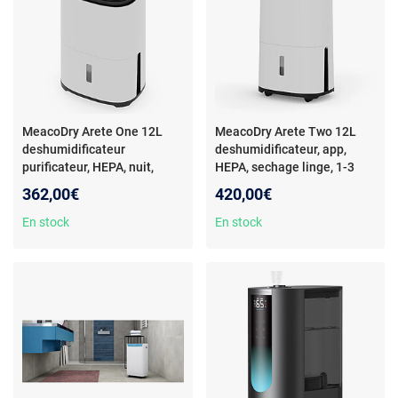
MeacoDry Arete One 12L
MeacoDry Arete Two 12L
deshumidificateur
deshumidificateur, app,
purificateur, HEPA, nuit,
HEPA, sechage linge, 1-3
silencieux
chambres
362,00€
420,00€
En stock
En stock