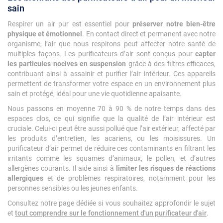
sain
Respirer un air pur est essentiel pour
préserver notre bien-être
physique et émotionnel
. En contact direct et permanent avec notre
organisme, l’air que nous respirons peut affecter notre santé de
multiples façons. Les purificateurs d’air sont conçus pour
capter
les particules nocives en suspension
grâce à des filtres efficaces,
contribuant ainsi à assainir et purifier l’air intérieur. Ces appareils
permettent de transformer votre espace en un environnement plus
sain et protégé, idéal pour une vie quotidienne apaisante.
Nous passons en moyenne 70 à 90 % de notre temps dans des
espaces clos, ce qui signifie que la qualité de l’air intérieur est
cruciale. Celui-ci peut être aussi pollué que l’air extérieur, affecté par
les produits d’entretien, les acariens, ou les moisissures. Un
purificateur d’air permet de réduire ces contaminants en filtrant les
irritants comme les squames d’animaux, le pollen, et d’autres
allergènes courants. Il aide ainsi à
limiter les risques de réactions
allergiques
et de problèmes respiratoires, notamment pour les
personnes sensibles ou les jeunes enfants.
Consultez notre page dédiée si vous souhaitez approfondir le sujet
et
tout comprendre sur le fonctionnement d'un purificateur d'air
.