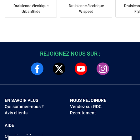
Draisienne électrique
Draisienne électrique
Draisienn
UrbanGlide
Wispeed
Fly
REJOIGNEZ NOUS SUR :
EN SAVOIR PLUS
NOUS REJOINDRE
Qui sommes-nous ?
Vendez sur RDC
Avis clients
Recrutement
AIDE
Questions fréquentes