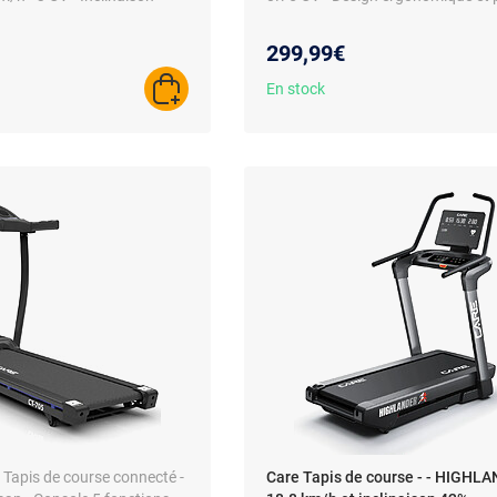
299,99€
En stock
AJOUTER AU PANIER
- Tapis de course connecté -
Care Tapis de course - - HIGHL