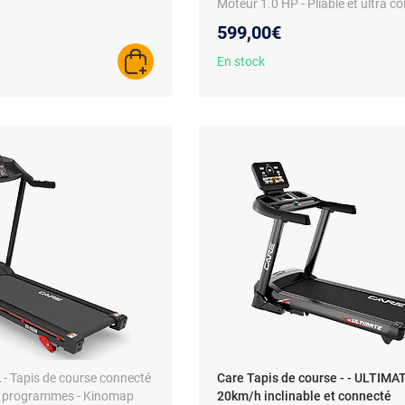
Moteur 1.0 HP - Pliable et ultra 
599,00€
En stock
AJOUTER AU PANIER
2
- Tapis de course connecté
Care Tapis de course - - ULTIMAT
17 programmes - Kinomap
20km/h inclinable et connecté