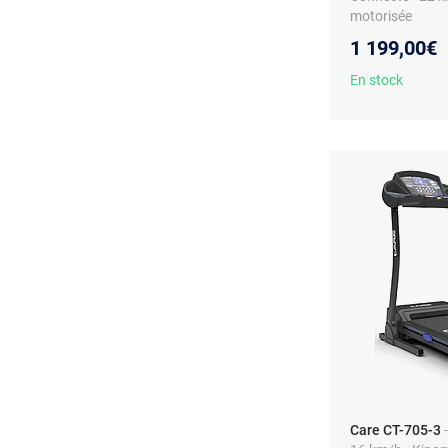
motorisée
1 199,00€
En stock
Care CT-705-3