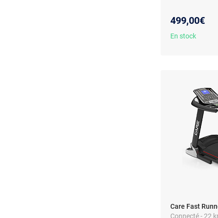
499,00€
En stock
Care Fast Runn
Connecté - 22 km