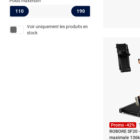
Poids maximum
110
190
Voir uniquement les produits en
stock
Promo -42%
ROBORE SF20 - 
maximale 136k