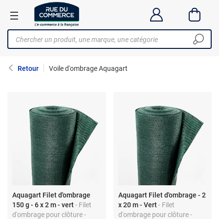
Retour
Voile d'ombrage Aquagart
Aquagart Filet d'ombrage
Aquagart Filet d'ombrage - 2
150 g - 6 x 2 m - vert
- Filet
x 20 m - Vert
- Filet
d'ombrage pour clôture -
d'ombrage pour clôture -