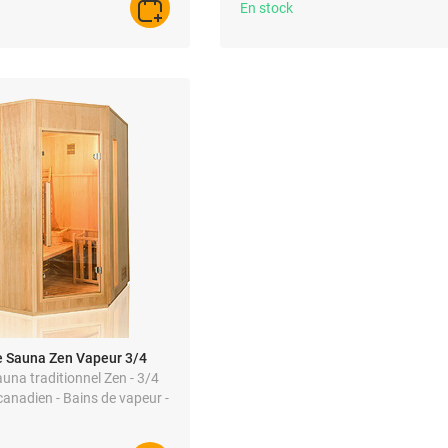
En stock
AJOUTER AU PANIER
e Sauna Zen Vapeur 3/4
auna traditionnel Zen - 3/4
canadien - Bains de vapeur -
mètre