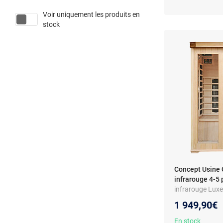
Voir uniquement les produits en
stock
Concept Usine 
infrarouge 4-5
infrarouge Luxe 
Infrarouge bass
1 949,90€
Chromothérapi
En stock