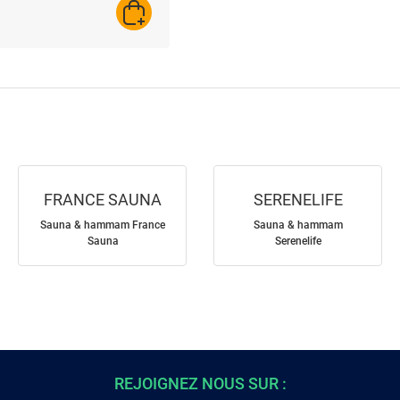
AJOUTER AU PANIER
FRANCE SAUNA
SERENELIFE
Sauna & hammam France
Sauna & hammam
Sauna
Serenelife
REJOIGNEZ NOUS SUR :