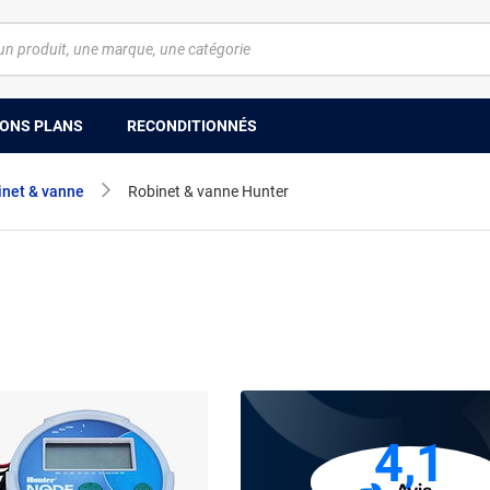
ONS PLANS
RECONDITIONNÉS
inet & vanne
Robinet & vanne Hunter
4,1