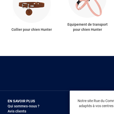
Equipement de transport
Collier pour chien Hunter
pour chien Hunter
Notre site Rue du Comme
EN SAVOIR PLUS
NOUS REJOIN
adaptés à vos centres d
Qui sommes-nous ?
Vendez sur RD
Avis clients
Recrutement