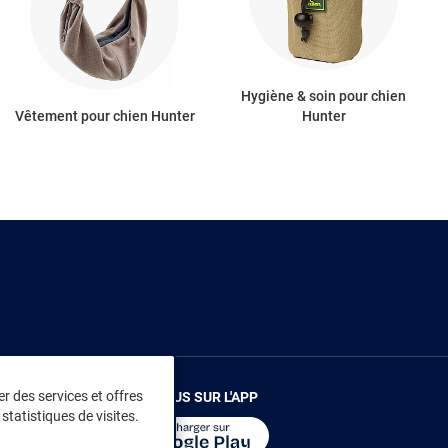
Hygiène & soin pour chien
Vêtement pour chien Hunter
Hunter
r des services et offres
RENDEZ-VOUS SUR L'APP
statistiques de visites.