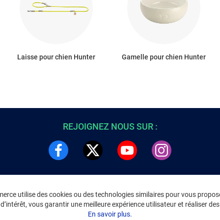
Laisse pour chien Hunter
Gamelle pour chien Hunter
REJOIGNEZ NOUS SUR :
rce utilise des cookies ou des technologies similaires pour vous propose
DRE
INFORMATIONS LÉGALES
’intérêt, vous garantir une meilleure expérience utilisateur et réaliser des 
C
Environnement
En savoir plus.
CGV
/
CGU Marketplace