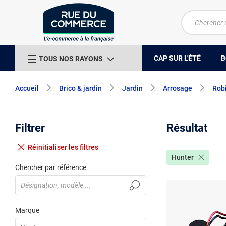
CAP SUR L'ÉTÉ
B
TOUS NOS RAYONS
Accueil
Brico & jardin
Jardin
Arrosage
Rob
Filtrer
Résultat
Réinitialiser
les filtres
Hunter
Chercher par référence
Marque