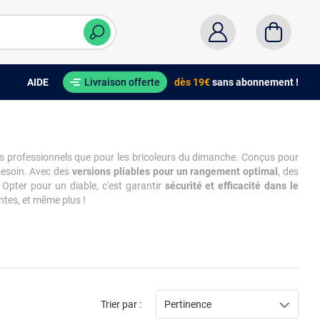
AIDE
Livraison offerte
dès 19€
sans abonnement !
es professionnels que pour les bricoleurs du dimanche. Conçus pour
besoin. Avec des
versions pliables pour un rangement optimal
, des
 Opter pour un diable, c'est garantir
sécurité et efficacité dans le
ntes, et même plus !
Trier par :
Pertinence