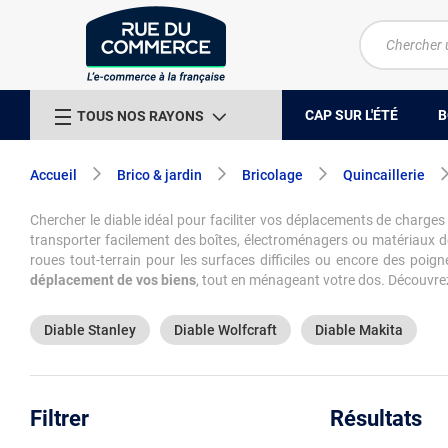
CAP SUR L'ÉTÉ
B
TOUS NOS RAYONS
Accueil
Brico & jardin
Bricolage
Quincaillerie
Chercher le diable idéal pour faciliter vos déplacements de charges
transporter facilement des boîtes, électroménagers ou matériaux d
roues tout-terrain pour les surfaces difficiles ou encore des poig
déplacement de vos biens
, tout en ménageant votre dos. Découvrez 
Diable Stanley
Diable Wolfcraft
Diable Makita
Filtrer
Résultats