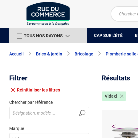
CAP SUR L'ÉTÉ
B
TOUS NOS RAYONS
Accueil
Brico & jardin
Bricolage
Plomberie salle 
Filtrer
Résultats
Réinitialiser
les filtres
Vidaxl
Chercher par référence
Marque