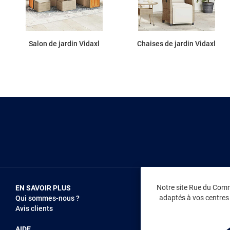
Salon de jardin Vidaxl
Chaises de jardin Vidaxl
Notre site Rue du Comme
EN SAVOIR PLUS
NOUS REJOIN
adaptés à vos centres d
Qui sommes-nous ?
Vendez sur RD
Avis clients
Recrutement
AIDE