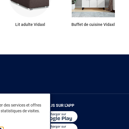
Lit adulte Vidaxl
Buffet de cuisine Vidaxl
r des services et offres
RENDEZ-VOUS SUR L'APP
statistiques de visites.