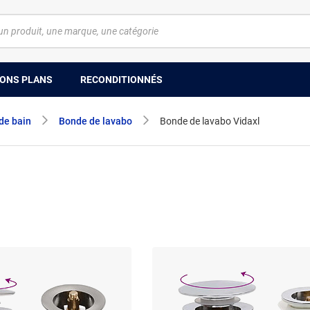
ONS PLANS
RECONDITIONNÉS
de bain
Bonde de lavabo
Bonde de lavabo Vidaxl