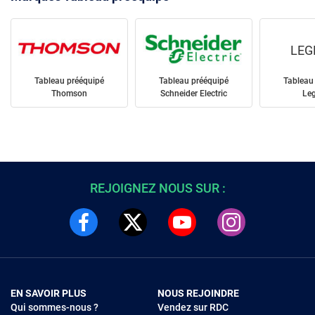
LEG
Tableau prééquipé
Tableau prééquipé
Tableau
Thomson
Schneider Electric
Le
REJOIGNEZ NOUS SUR :
EN SAVOIR PLUS
NOUS REJOINDRE
Qui sommes-nous ?
Vendez sur RDC