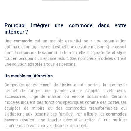
Pourquoi intégrer une commode dans votre
intérieur ?
Une
commode
est un meuble essentiel pour une organisation
optimale et un agencement esthétique de votre maison. Que ce soit
dans la
chambre
, le
salon
ou le bureau, elle allie
praticité et style
,
tout en occupant un espace réduit. Ses nombreux modèles offrent
une solution adaptée à tous les besoins.
Un meuble multifonction
Composée généralement de
tiroirs
ou de portes, la commode
permet de ranger une grande variété d’objets : vêtements,
accessoires, linge de maison ou encore documents. Certains
modèles incluent des fonctions spécifiques comme des coiffeuses
équipées de miroirs ou des commodes transformables qui
s’adaptent aux besoins des familles. Par ailleurs, les
commodes
basses
ajoutent une touche décorative grâce à leur surface
supérieure où vous pouvez disposer des objets.