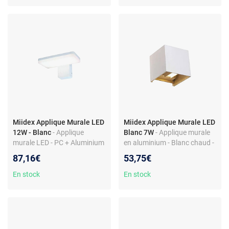
Miidex Applique Murale LED
Miidex Applique Murale LED
12W - Blanc
- Applique
Blanc 7W
- Applique murale
murale LED - PC + Aluminium
en aluminium - Blanc chaud -
- 1100 lumens - IP65 -
3000K - 430 lumens - Taille
87,16€
53,75€
Température couleur 3000K
100x100x100mm
En stock
En stock