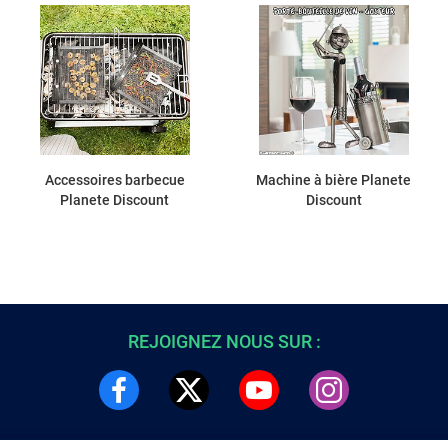
Accessoires barbecue
Machine à bière Planete
Planete Discount
Discount
REJOIGNEZ NOUS SUR :