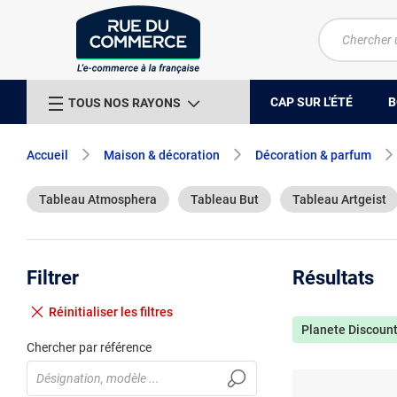
CAP SUR L'ÉTÉ
B
TOUS NOS RAYONS
Accueil
Maison & décoration
Décoration & parfum
Tableau Atmosphera
Tableau But
Tableau Artgeist
Filtrer
Résultats
Réinitialiser
les filtres
Planete Discoun
Chercher par référence