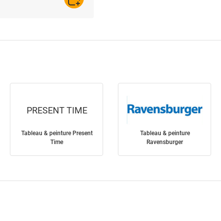
AJOUTER AU PANIER
PRESENT TIME
Tableau & peinture Present
Tableau & peinture
Time
Ravensburger