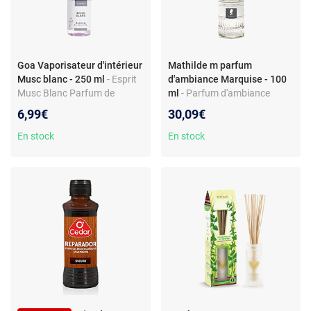
Goa Vaporisateur d'intérieur
Mathilde m parfum
Musc blanc - 250 ml
- Esprit
d'ambiance Marquise - 100
Musc Blanc Parfum de
ml
- Parfum d'ambiance
Maison
MARQUISE
6,99€
30,09€
En stock
En stock