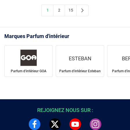
1
2
15
Marques Parfum d'intérieur
ESTEBAN
BE
Parfum d'intérieur GOA
Parfum d'intérieur Esteban
Parfum d'in
REJOIGNEZ NOUS SUR :