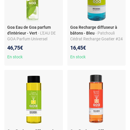
Goa Eau de Goa parfum
Goa Recharge diffuseur à
d'intérieur - Vert
- L'EAU DE
bâtons - Bleu
- Patchouli
GOA Parfum Universel
Cédrat Recharge Goatier #24
Parfum de maison GOA
46,75€
16,45€
PARIS
En stock
En stock