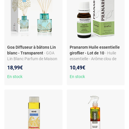
Goa Diffuseur à bâtons Lin
Pranarom Huile essentielle
blanc - Transparent
- GOA
giroflier - Lot de 10
- Huile
Lin Blanc Parfum de Maison
essentielle - Arôme clou de
girofle - 10 ml
18,99€
10,49€
En stock
En stock