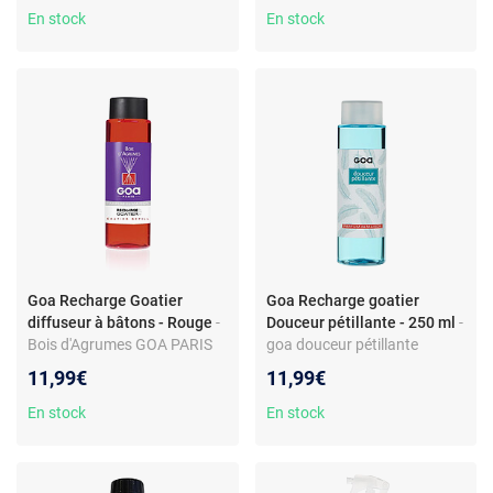
En stock
En stock
Goa Recharge Goatier
Goa Recharge goatier
diffuseur à bâtons - Rouge
-
Douceur pétillante - 250 ml
-
Bois d'Agrumes GOA PARIS
goa douceur pétillante
Parfum de Maison Recharge
PARFUM de MAISON
11,99€
11,99€
Goatier
En stock
En stock