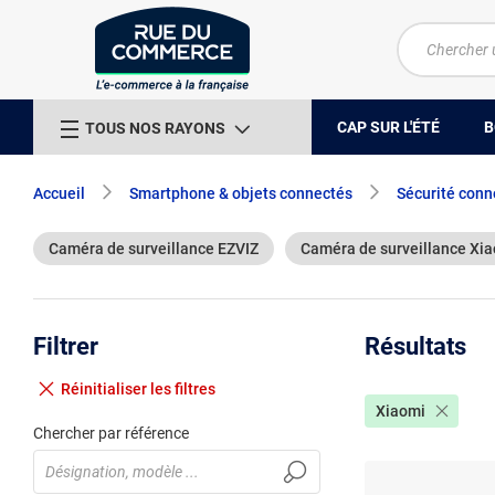
CAP SUR L'ÉTÉ
B
TOUS NOS RAYONS
Accueil
Smartphone & objets connectés
Sécurité conn
Caméra de surveillance EZVIZ
Caméra de surveillance Xi
Filtrer
Résultats
Réinitialiser
les filtres
Xiaomi
Chercher par référence