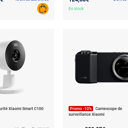
En stock
AJOUTER AU PANIER
rité Xiaomi Smart C100
Promo -10%
Camescope de
surveillance Xiaomi