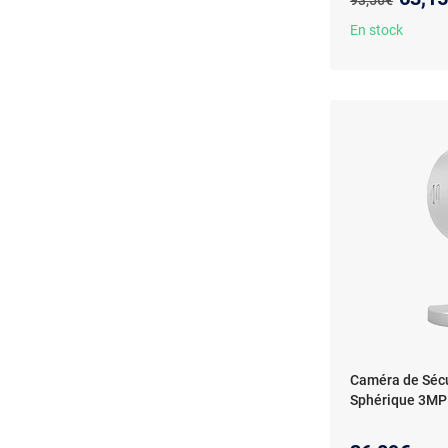
93,56€
En stock
Caméra de Sécu
Sphérique 3MP