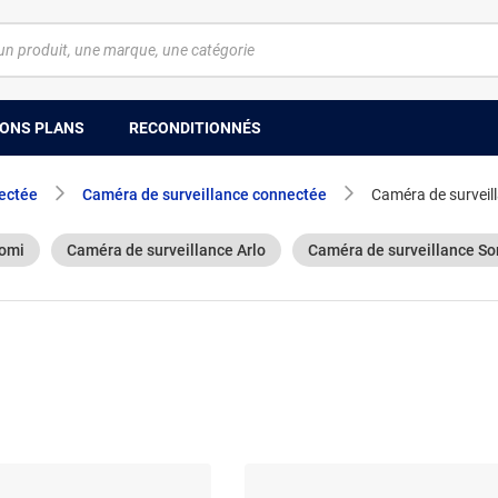
ONS PLANS
RECONDITIONNÉS
ectée
Caméra de surveillance connectée
Caméra de surveil
aomi
Caméra de surveillance Arlo
Caméra de surveillance S