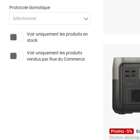
Protocole domotique
Sélectionner
Voir uniquement les produits en
stock
Voir uniquement les produits
vendus par
Rue du Commerce
Promo -5%
E
Station électriq