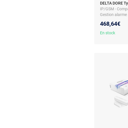
DELTA DORE Ty
IP/GSM - Compat
Gestion alarme 
468,64€
En stock