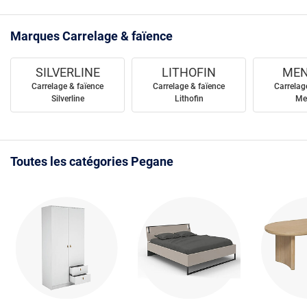
Marques Carrelage & faïence
SILVERLINE
LITHOFIN
MEN
Carrelage & faïence
Carrelage & faïence
Carrelag
Silverline
Lithofin
Me
Toutes les catégories Pegane