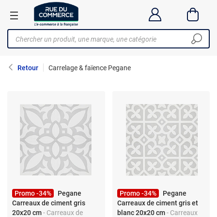
Retour
Carrelage & faïence Pegane
Promo -34%
Pegane
Promo -34%
Pegane
Carreaux de ciment gris
Carreaux de ciment gris et
20x20 cm
- Carreaux de
blanc 20x20 cm
- Carreaux