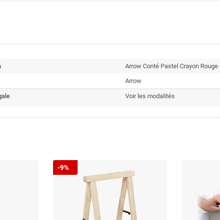
n
Arrow Conté Pastel Crayon Rouge
Arrow
gale
Voir les modalités
-9%