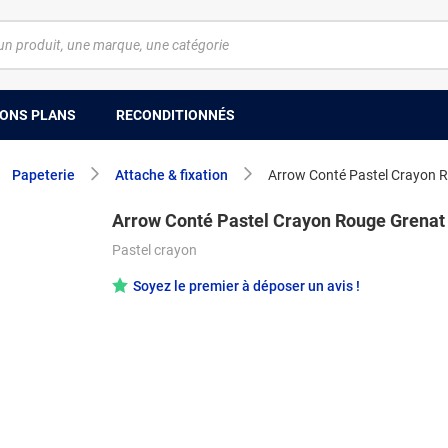
ONS PLANS
RECONDITIONNÉS
Papeterie
Attache & fixation
Arrow Conté Pastel Crayon 
Arrow Conté Pastel Crayon Rouge Grenat
Pastel crayon
Soyez le premier à déposer un avis !