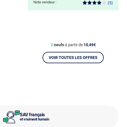
Note vendeur :
(5)
2
neufs
à partir de
10,49€
VOIR TOUTES LES OFFRES
SAV français
et vraiment humain