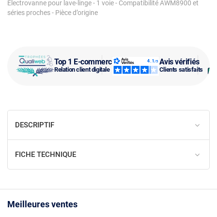
Électrovanne pour lave-linge - 1 voie - Compatibilité AWM8900 et
séries proches - Pièce d’origine
Top 1 E-commerce
Avis vérifiés
Relation client digitale
Clients satisfaits
DESCRIPTIF
FICHE TECHNIQUE
Meilleures ventes