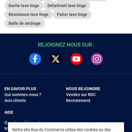
Durite lave linge
Détartrant lave linge
Résistance lave linge
Palier lave linge
Balle de séchage
REJOIGNEZ NOUS SUR :
EN SAVOIR PLUS
NOUS REJOINDRE
Qui sommes-nous ?
Vendez sur RDC
Avis clients
Recrutement
AIDE
Questions fréquentes
Modes de règlements
Notre site Rue du Commerce utilise des cookies ou des