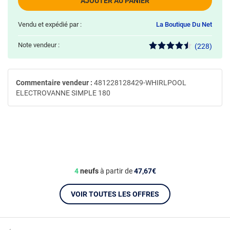
AJOUTER AU PANIER
Vendu et expédié par :
La Boutique Du Net
Note vendeur :
(228)
Commentaire vendeur :
481228128429-WHIRLPOOL
ELECTROVANNE SIMPLE 180
4
neufs
à partir de
47,67€
VOIR TOUTES LES OFFRES