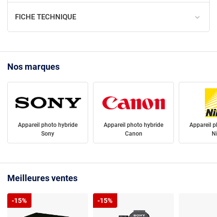
FICHE TECHNIQUE
Nos marques
Appareil photo hybride
Appareil photo hybride
Appareil p
Sony
Canon
N
Meilleures ventes
-15%
-15%