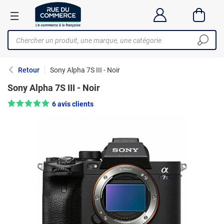
Retour
Sony Alpha 7S III - Noir
Sony Alpha 7S III - Noir
Note : 5/5 —
6 avis clients