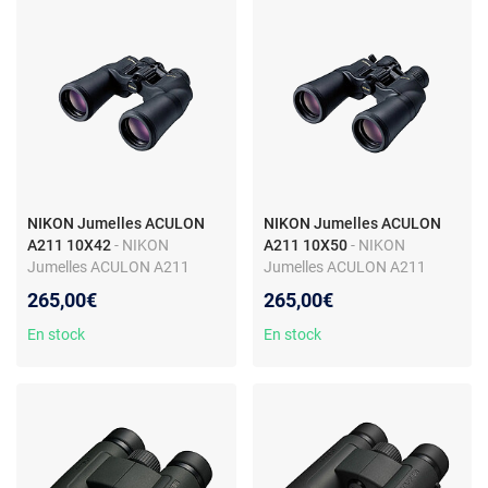
NIKON Jumelles ACULON
NIKON Jumelles ACULON
A211 10X42
- NIKON
A211 10X50
- NIKON
Jumelles ACULON A211
Jumelles ACULON A211
10X420018208088003
10X500018208088027
265,00€
265,00€
En stock
En stock