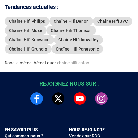
Tendances actuelles :
Chaîne Hifi Philips
Chaîne Hifi Denon
Chaîne Hifi JVC
Chaîne Hifi Muse
Chaîne Hifi Thomson
Chaîne Hifi Kenwood
Chaîne Hifi Inovalley
Chaîne Hifi Grundig
Chaîne Hifi Panasonic
Dans la même thématique :
chaine hiifi enfant
REJOIGNEZ NOUS SUR :
EN SAVOIR PLUS
NOUS REJOINDRE
Qui sommes-nous ?
Vendez sur RDC