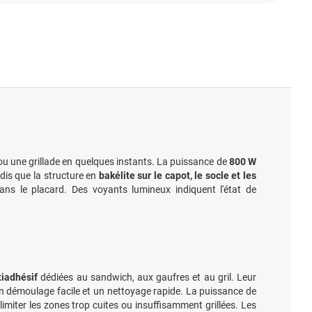
u une grillade en quelques instants. La puissance de
800 W
ndis que la structure en
bakélite sur le capot, le socle et les
ns le placard. Des voyants lumineux indiquent l'état de
iadhésif
dédiées au sandwich, aux gaufres et au gril. Leur
n démoulage facile et un nettoyage rapide. La puissance de
miter les zones trop cuites ou insuffisamment grillées. Les