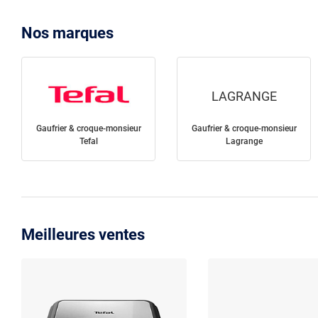
Nos marques
LAGRANGE
Gaufrier & croque-monsieur
Gaufrier & croque-monsieur
Tefal
Lagrange
Meilleures ventes