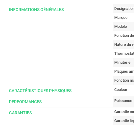
Désignatio
INFORMATIONS GÉNÉRALES
Marque
Modèle
Fonction d
Nature du 
Thermostat
Minuterie
Plaques am
Fonction ma
Couleur
CARACTÉRISTIQUES PHYSIQUES
Puissance
PERFORMANCES
Garantie c
GARANTIES
Garantie lé