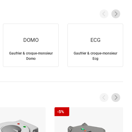
DOMO
ECG
Gaufrier & croque-monsieur
Gaufrier & croque-monsieur
Domo
Ecg
-5%