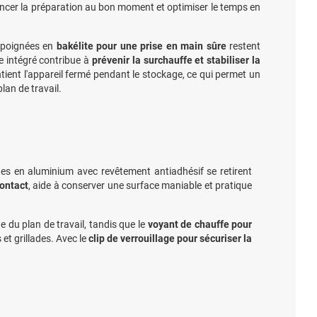
 lancer la préparation au bon moment et optimiser le temps en
s poignées en
bakélite pour une prise en main sûre
restent
e intégré contribue à
prévenir la surchauffe et stabiliser la
ntient l'appareil fermé pendant le stockage, ce qui permet un
lan de travail.
es en aluminium avec revêtement antiadhésif se retirent
contact
, aide à conserver une surface maniable et pratique
 du plan de travail, tandis que le
voyant de chauffe pour
et grillades. Avec le
clip de verrouillage pour sécuriser la