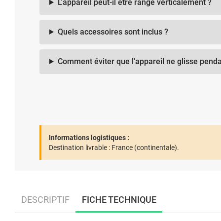
L'appareil peut-il être rangé verticalement ?
Quels accessoires sont inclus ?
Comment éviter que l'appareil ne glisse penda
Informations logistiques :
Destination livrable :
France (continentale).
DESCRIPTIF
FICHE TECHNIQUE