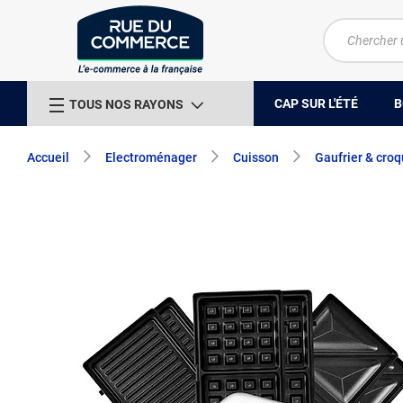
CAP SUR L'ÉTÉ
B
TOUS NOS RAYONS
Accueil
Electroménager
Cuisson
Gaufrier & cro