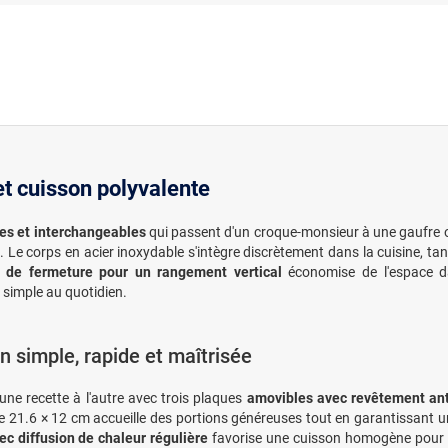
et cuisson polyvalente
es et interchangeables
qui passent d'un croque-monsieur à une gaufre o
. Le corps en acier inoxydable s'intègre discrètement dans la cuisine, ta
p de fermeture pour un rangement vertical
économise de l'espace da
simple au quotidien.
n simple, rapide et maîtrisée
une recette à l'autre avec trois plaques
amovibles avec revêtement ant
e 21.6 × 12 cm accueille des portions généreuses tout en garantissant u
c diffusion de chaleur régulière
favorise une cuisson homogène pour li