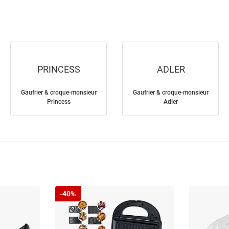
PRINCESS
ADLER
Gaufrier & croque-monsieur
Gaufrier & croque-monsieur
Princess
Adler
-40%