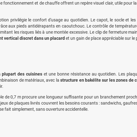
e fonctionnement et de chauffe offrent un repère visuel clair, utile pour
tion privilégie le confort d'usage au quotidien. Le capot, le socle et le
râce aux pieds antidérapants en caoutchouc. Le contrôle de températur
 limitant les risques liés à une montée excessive. Le clip de fermeture mai
 vertical discret dans un placard
et un gain de place appréciable sur le p
 plupart des cuisines
et une bonne résistance au quotidien. Les plaqu
mbinaison de matériaux, avec la
structure en bakélite sur les zones de 
r.
âble de 0,7 m procure une longueur suffisante pour un branchement proche
 jeux de plaques livrés couvrent les besoins courants : sandwichs, gaufres 
se fait simplement, sans ouverture accidentelle.