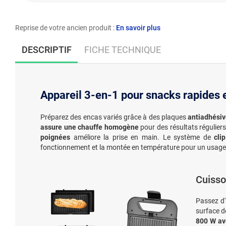
Reprise de votre ancien produit :
En savoir plus
DESCRIPTIF
FICHE TECHNIQUE
Appareil 3-en-1 pour snacks rapides 
Préparez des encas variés grâce à des plaques
antiadhésiv
assure une chauffe homogène
pour des résultats réguliers
poignées
améliore la prise en main. Le système de
cli
fonctionnement et la montée en température pour un usage 
Cuisso
Passez d'
surface d
800 W ave