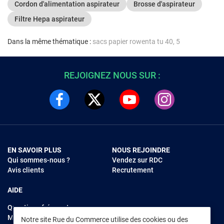
Cordon d'alimentation aspirateur
Brosse d'aspirateur
Filtre Hepa aspirateur
Dans la même thématique :
sacs papier rowenta tu 40, 5
REJOIGNEZ NOUS SUR :
EN SAVOIR PLUS
NOUS REJOINDRE
Qui sommes-nous ?
Vendez sur RDC
Avis clients
Recrutement
AIDE
Questions fréquentes
Modes de règlements
Notre site Rue du Commerce utilise des cookies ou des