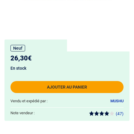
Neuf
26,30€
En stock
AJOUTER AU PANIER
Vendu et expédié par :
MUSHU
Note vendeur :
(47)