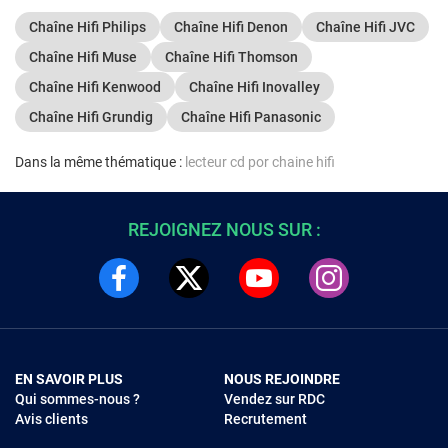
Chaîne Hifi Philips
Chaîne Hifi Denon
Chaîne Hifi JVC
Chaîne Hifi Muse
Chaîne Hifi Thomson
Chaîne Hifi Kenwood
Chaîne Hifi Inovalley
Chaîne Hifi Grundig
Chaîne Hifi Panasonic
Dans la même thématique :
lecteur cd por chaine hifi
REJOIGNEZ NOUS SUR :
EN SAVOIR PLUS
NOUS REJOINDRE
Qui sommes-nous ?
Vendez sur RDC
Avis clients
Recrutement