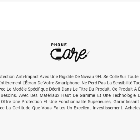
ection Anti-Impact Avec Une Rigidité De Niveau 9H. Se Colle Sur Toute 
tièrement L'Écran De Votre Smartphone. Ne Perd Pas La Sensibilité Tact
vec Le Modèle Spécifique Décrit Dans Le Titre Du Produit. Ce Produit A
s Besoins. Avec Des Matériaux Haut De Gamme Et Une Technologie De
duit Offre Une Protection Et Une Fonctionnalité Supérieures, Garantissa
Avec La Certitude Que Vous Faites Un Excellent Investissement. Achet