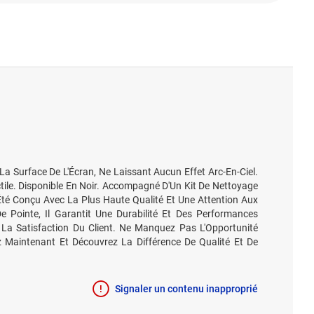
La Surface De L'Écran, Ne Laissant Aucun Effet Arc-En-Ciel.
ile. Disponible En Noir. Accompagné D'Un Kit De Nettoyage
 Été Conçu Avec La Plus Haute Qualité Et Une Attention Aux
 Pointe, Il Garantit Une Durabilité Et Des Performances
nt La Satisfaction Du Client. Ne Manquez Pas L'Opportunité
ez Maintenant Et Découvrez La Différence De Qualité Et De
Signaler un contenu inapproprié