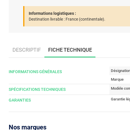
Informations logistiques :
Destination livrable :
France (continentale).
DESCRIPTIF
FICHE TECHNIQUE
Désignatio
INFORMATIONS GÉNÉRALES
Marque
Modèle com
SPÉCIFICATIONS TECHNIQUES
Garantie lé
GARANTIES
Nos marques