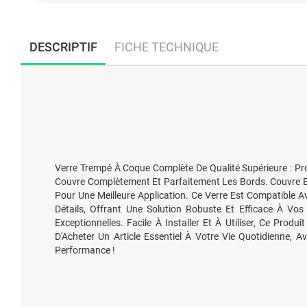
DESCRIPTIF
FICHE TECHNIQUE
Verre Trempé À Coque Complète De Qualité Supérieure : Prot
Couvre Complètement Et Parfaitement Les Bords. Couvre En
Pour Une Meilleure Application. Ce Verre Est Compatible A
Détails, Offrant Une Solution Robuste Et Efficace À Vo
Exceptionnelles. Facile À Installer Et À Utiliser, Ce Pro
D'Acheter Un Article Essentiel À Votre Vie Quotidienne, 
Performance !