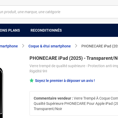
ONS PLANS
RECONDITIONNÉS
smartphone
Coque & étui smartphone
PHONECARE iPad (2025
PHONECARE iPad (2025) - Transparent/N
Verre trempé de qualité supérieure - Protection anti-im
Rigidité 9H
Soyez le premier à déposer un avis !
Commentaire vendeur :
Verre Trempé À Coque Com
Qualité Supérieure PHONECARE Pour Apple iPad (20
Transparent/Noir