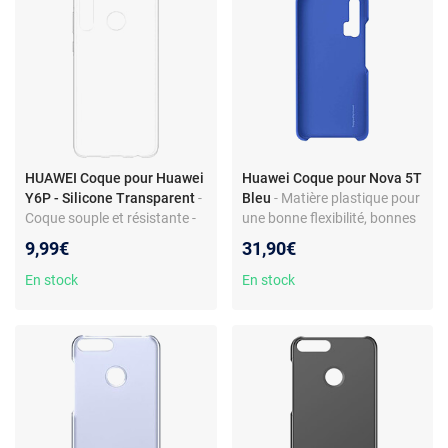
HUAWEI Coque pour Huawei
Huawei Coque pour Nova 5T
Y6P - Silicone Transparent
-
Bleu
- Matière plastique pour
Coque souple et résistante -
une bonne flexibilité, bonnes
Accès libre aux ports - Design
propriétés protectrices et
9,99€
31,90€
transparent
fonctionnelles.
En stock
En stock