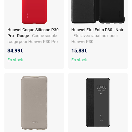
Huawei Coque Silicone P30
Huawei Etui Folio P30 - Noir
Pro - Rouge
- Coque souple
- Etui avec rabat noir pour
rouge pour Huawei P30 Pro
Huawei P30
34,99€
15,83€
En stock
En stock