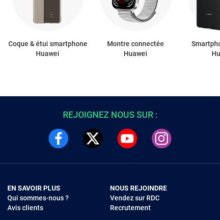
Coque & étui smartphone
Montre connectée
Smartph
Huawei
Huawei
Hu
REJOIGNEZ NOUS SUR :
EN SAVOIR PLUS
NOUS REJOINDRE
Qui sommes-nous ?
Vendez sur RDC
Avis clients
Recrutement