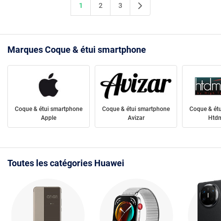
1
2
3
Marques Coque & étui smartphone
Coque & étui smartphone
Coque & étui smartphone
Coque & ét
Apple
Avizar
Htdm
Toutes les catégories Huawei