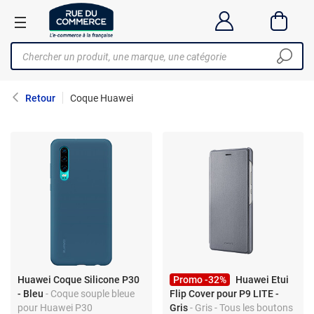
Retour
Coque Huawei
Huawei Coque Silicone P30
Promo -32%
Huawei Etui
- Bleu
- Coque souple bleue
Flip Cover pour P9 LITE -
pour Huawei P30
Gris
- Gris - Tous les boutons