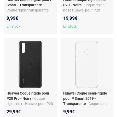
Smart - Transparente
-
P20 - Noire
- Coque rigide
Coque rigide transparente
noire Huawei pour P20
Huawei pour P Smart
9,99€
19,99€
En stock
En stock
Huawei Coque rigide pour
Huawei Coque semi-rigide
P20 Pro - Noire
- Coque
pour P Smart 2019 -
rigide noire Huawei pour P20
Transparente
- Coque semi-
Pro
rigide transparente pour
29,99€
9,99€
Huawei P Smart 2019