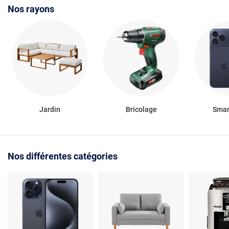
Nos rayons
Jardin
Bricolage
Smar
Nos différentes catégories