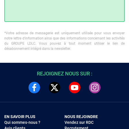
*Votre adresse de messagerie est uniquement utilisée pour vous envoyer
notre lettre d'information ainsi que des informations concernant les activités
du GROUPE LDLC. Vous pouvez à tout moment utiliser le lien de
désabonnement intégré dans la newsletter.
REJOIGNEZ NOUS SUR :
EN SAVOIR PLUS
NOUS REJOINDRE
Qui sommes-nous ?
Vendez sur RDC
Avis clients
Recrutement