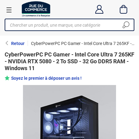
Retour
CyberPowerPC PC Gamer - Intel Core Ultra 7 265KF - NVIDIA RTX 5080 - 2 To SSD - 32 Go DDR5 RAM - Windows 11
CyberPowerPC PC Gamer - Intel Core Ultra 7 265KF
- NVIDIA RTX 5080 - 2 To SSD - 32 Go DDR5 RAM -
Windows 11
Soyez le premier à déposer un avis !