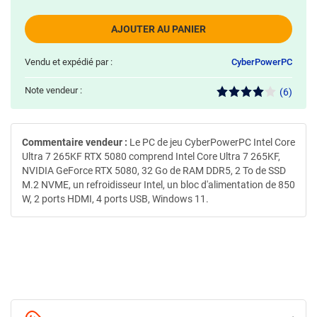
AJOUTER AU PANIER
Vendu et expédié par :
CyberPowerPC
Note vendeur :
(6)
Commentaire vendeur :
Le PC de jeu CyberPowerPC Intel Core
Ultra 7 265KF RTX 5080 comprend Intel Core Ultra 7 265KF,
NVIDIA GeForce RTX 5080, 32 Go de RAM DDR5, 2 To de SSD
M.2 NVME, un refroidisseur Intel, un bloc d'alimentation de 850
W, 2 ports HDMI, 4 ports USB, Windows 11.