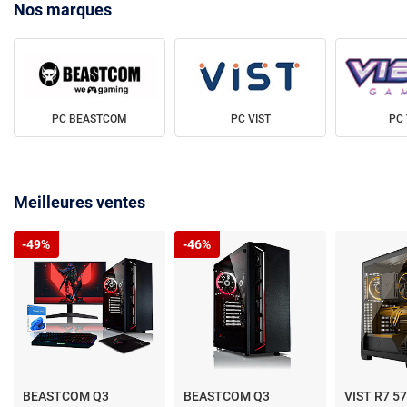
Nos marques
PC BEASTCOM
PC VIST
PC 
Meilleures ventes
-49%
-46%
BEASTCOM Q3
BEASTCOM Q3
VIST R7 5