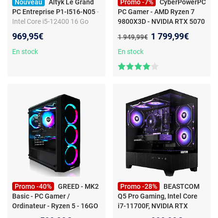
Nouveau
Altyk Le Grand
Promo -7%
CyberPowerPC
PC Entreprise P1-I516-N05
-
PC Gamer - AMD Ryzen 7
Intel Core i5-12400 16 Go
9800X3D - NVIDIA RTX 5070
SSD 480 Go Intel UHD
- 1 To SSD - 32 Go DDR5
Nouveau prix :
969,95€
1 799,99€
Ancien prix :
1 949,99€
Graphics 730 Wi-Fi AC
RAM - Windows 11
- PC
Windows 11 Professionnel
Gamer - NVIDIA RTX 5070 -
En stock
En stock
Ryzen 7 9800X3D - Norton
360 for Gamers inclus
Promo -40%
GREED - MK2
Promo -28%
BEASTCOM
Basic - PC Gamer /
Q5 Pro Gaming, Intel Core
Ordinateur - Ryzen 5 - 16GO
i7-11700F, NVIDIA RTX
RAM - 512GO SSD - WLAN -
5060, 16 Go RAM, 512GB