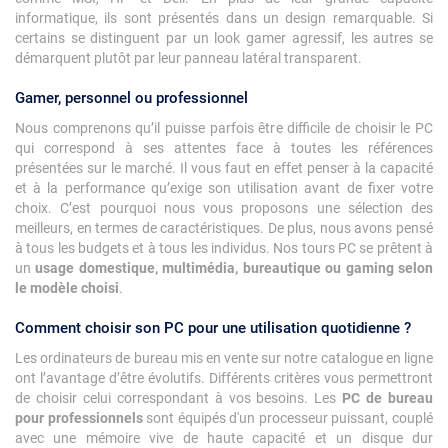
informatique, ils sont présentés dans un design remarquable. Si
certains se distinguent par un look gamer agressif, les autres se
démarquent plutôt par leur panneau latéral transparent.
Gamer, personnel ou professionnel
Nous comprenons qu’il puisse parfois être difficile de choisir le PC
qui correspond à ses attentes face à toutes les références
présentées sur le marché. Il vous faut en effet penser à la capacité
et à la performance qu’exige son utilisation avant de fixer votre
choix. C’est pourquoi nous vous proposons une sélection des
meilleurs, en termes de caractéristiques. De plus, nous avons pensé
à tous les budgets et à tous les individus. Nos tours PC se prêtent à
un
usage domestique, multimédia, bureautique ou gaming selon
le modèle choisi
.
Comment choisir son PC pour une utilisation quotidienne ?
Les ordinateurs de bureau mis en vente sur notre catalogue en ligne
ont l’avantage d’être évolutifs. Différents critères vous permettront
de choisir celui correspondant à vos besoins. Les
PC de bureau
pour professionnels
sont équipés d'un processeur puissant, couplé
avec une mémoire vive de haute capacité et un disque dur