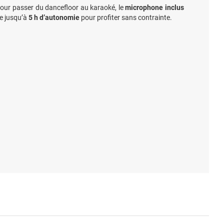
pour passer du dancefloor au karaoké, le
microphone inclus
re jusqu’à
5 h d’autonomie
pour profiter sans contrainte.