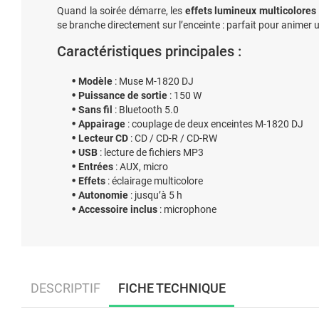
Quand la soirée démarre, les
effets lumineux multicolores
se branche directement sur l’enceinte : parfait pour animer
Caractéristiques principales :
Modèle
: Muse M-1820 DJ
Puissance de sortie
: 150 W
Sans fil
: Bluetooth 5.0
Appairage
: couplage de deux enceintes M-1820 DJ
Lecteur CD
: CD / CD-R / CD-RW
USB
: lecture de fichiers MP3
Entrées
: AUX, micro
Effets
: éclairage multicolore
Autonomie
: jusqu’à 5 h
Accessoire inclus
: microphone
DESCRIPTIF
FICHE TECHNIQUE