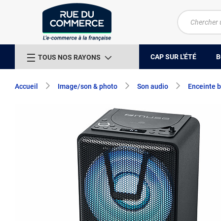
CAP SUR L'ÉTÉ
B
TOUS NOS RAYONS
Accueil
Image/son & photo
Son audio
Enceinte 