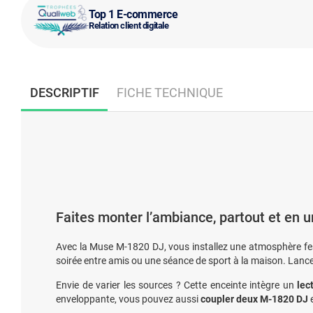
Top 1 E-commerce
Relation client digitale
DESCRIPTIF
FICHE TECHNIQUE
Faites monter l’ambiance, partout et en u
Avec la Muse M-1820 DJ, vous installez une atmosphère f
soirée entre amis ou une séance de sport à la maison. Lan
Envie de varier les sources ? Cette enceinte intègre un
lec
enveloppante, vous pouvez aussi
coupler deux M-1820 DJ
e