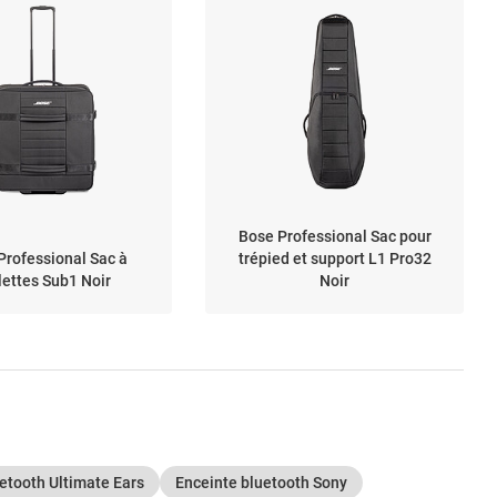
Bose Professional Sac pour
Professional Sac à
trépied et support L1 Pro32
lettes Sub1 Noir
Noir
etooth Ultimate Ears
Enceinte bluetooth Sony