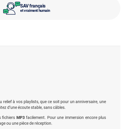
SAV français
et vraiment humain
relief à vos playlists, que ce soit pour un anniversaire, une
itez d’une écoute stable, sans câbles.
s fichiers
MP3
facilement. Pour une immersion encore plus
age ou une pièce de réception.