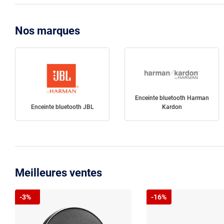
Nos marques
Enceinte bluetooth Harman
Enceinte bluetooth JBL
Kardon
Meilleures ventes
-3%
-16%