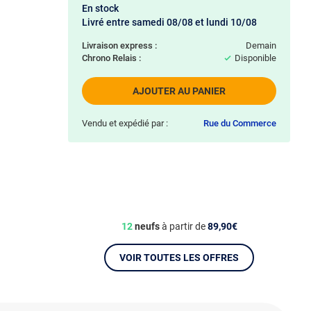
En stock
Livré entre samedi 08/08 et lundi 10/08
Livraison express :
demain
Chrono Relais :
Disponible
AJOUTER AU PANIER
Vendu et expédié par :
Rue du Commerce
12
neufs
à partir de
89,90€
VOIR TOUTES LES OFFRES