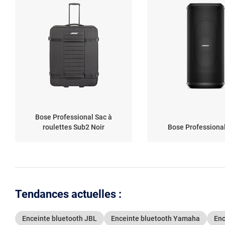
Bose Professional Sac à
roulettes Sub2 Noir
Bose Professiona
Tendances actuelles :
Enceinte bluetooth JBL
Enceinte bluetooth Yamaha
Enc