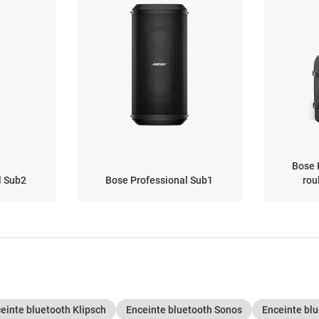
Bose 
l Sub2
Bose Professional Sub1
rou
einte bluetooth Klipsch
Enceinte bluetooth Sonos
Enceinte blu