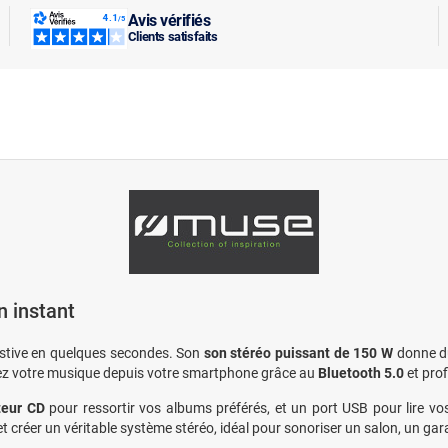
Avis vérifiés
Clients satisfaits
n instant
estive en quelques secondes. Son
son stéréo puissant de 150 W
donne du 
cez votre musique depuis votre smartphone grâce au
Bluetooth 5.0
et prof
teur CD
pour ressortir vos albums préférés, et un port USB pour lire vo
t créer un véritable système stéréo, idéal pour sonoriser un salon, un gar